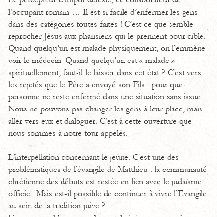
Le percepteur d’impôt détesté, ce collaborateur de
l’occupant romain … Il est si facile d’enfermer les gens
dans des catégories toutes faites ! C’est ce que semble
reprocher Jésus aux pharisiens qui le prennent pour cible.
Quand quelqu’un est malade physiquement, on l’emmène
voir le médecin. Quand quelqu’un est « malade »
spirituellement, faut-il le laisser dans cet état ? C’est vers
les rejetés que le Père a envoyé son Fils : pour que
personne ne reste enfermé dans une situation sans issue.
Nous ne pouvons pas changer les gens à leur place, mais
aller vers eux et dialoguer. C’est à cette ouverture que
nous sommes à notre tour appelés.
L’interpellation concernant le jeûne. C’est une des
problématiques de l’évangile de Matthieu : la communauté
chrétienne des débuts est restée en lien avec le judaïsme
officiel. Mais est-il possible de continuer à vivre l’Evangile
au sein de la tradition juive ?