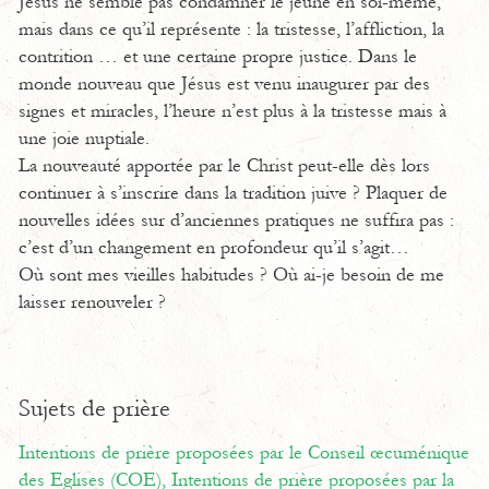
Jésus ne semble pas condamner le jeûne en soi-même,
mais dans ce qu’il représente : la tristesse, l’affliction, la
contrition … et une certaine propre justice. Dans le
monde nouveau que Jésus est venu inaugurer par des
signes et miracles, l’heure n’est plus à la tristesse mais à
une joie nuptiale.
La nouveauté apportée par le Christ peut-elle dès lors
continuer à s’inscrire dans la tradition juive ? Plaquer de
nouvelles idées sur d’anciennes pratiques ne suffira pas :
c’est d’un changement en profondeur qu’il s’agit…
Où sont mes vieilles habitudes ? Où ai-je besoin de me
laisser renouveler ?
Sujets de prière
Intentions de prière proposées par le Conseil œcuménique
des Eglises (COE),
Intentions de prière proposées par la