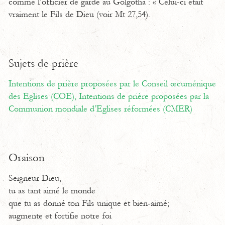
comme l’officier de garde au Golgotha : « Celui-ci était
vraiment le Fils de Dieu (voir Mt 27,54).
Sujets de prière
Intentions de prière proposées par le Conseil œcuménique
des Eglises (COE),
Intentions de prière proposées par la
Communion mondiale d’Eglises réformées (CMER)
Oraison
Seigneur Dieu,
tu as tant aimé le monde
que tu as donné ton Fils unique et bien-aimé;
augmente et fortifie notre foi