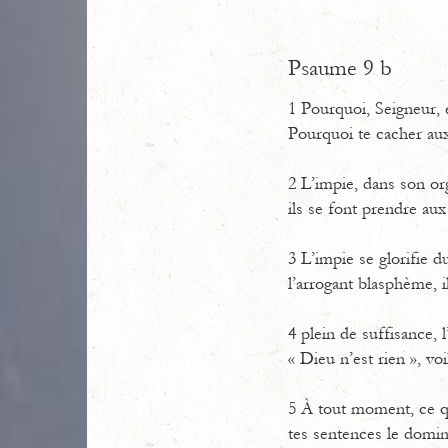
Psaume 9 b
1 Pourquoi, Seigneur, e
Pourquoi te cacher aux
2 L’impie, dans son or
ils se font prendre aux
3 L’impie se glorifie d
l’arrogant blasphème, i
4 plein de suffisance, 
« Dieu n’est rien », voi
5 À tout moment, ce qu’
tes sentences le domin