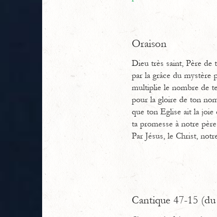
Oraison
Dieu très saint, Père de 
par la grâce du mystère p
multiplie le nombre de te
pour la gloire de ton no
que ton Eglise ait la joi
ta promesse à notre pèr
Par Jésus, le Christ, notr
Cantique 47-15 (du 