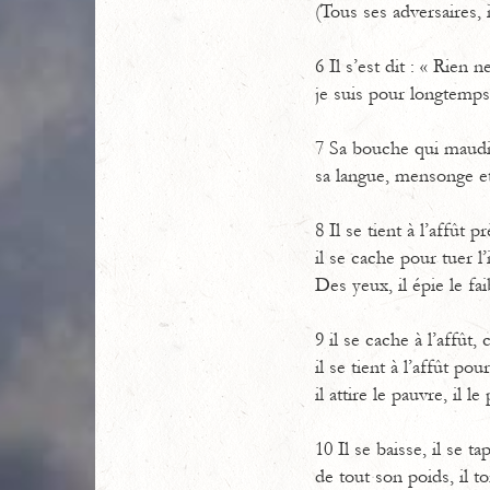
(Tous ses adversaires, i
6 Il s’est dit : « Rien 
je suis pour longtemps 
7 Sa bouche qui maudit
sa langue, mensonge et
8 Il se tient à l’affût p
il se cache pour tuer l
Des yeux, il épie le fai
9 il se cache à l’affût
il se tient à l’affût po
il attire le pauvre, il l
10 Il se baisse, il se tap
de tout son poids, il t