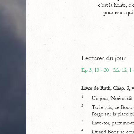
c’est la honte, c’
pour ceux qui 
Lectures du jour
Ep 5, 10 - 20
Mc 12, 1 
Livre de Ruth, Chap. 3, v
1
Un jour, Noémi dit à
2
Tu le sais, ce Booz q
l'orge sur la place o
3
Lave-toi, parfume-to
4
Quand Booz se couche