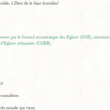
ible, à Dieu de le faire fructifier!
oposées par le Conseil œcuménique des Eglises (COE),
ntentions
d’Eglises réformées (CMER)
it
 considérer
s du monde qui vient,