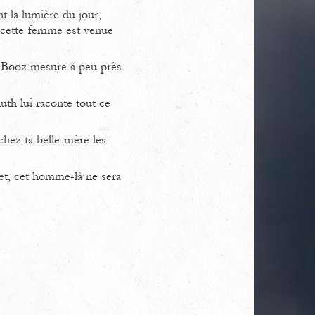
t la lumière du jour,
e cette femme est venue
rs Booz mesure à peu près
uth lui raconte tout ce
chez ta belle-mère les
fet, cet homme-là ne sera