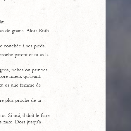
it.
as de grains. Alors Ruth
me couchée à ses pieds.
proche parent et tu as la
gens, riches ou pauvres.
ncore mieux qu'avant.
, tu es une femme de
ore plus proche de ta
. Si oui, il doit le faire.
s faire. Dors jusqu'à