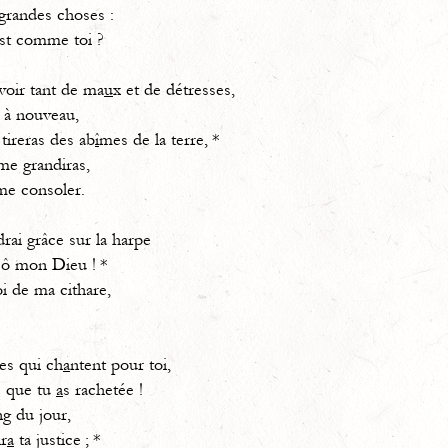
 grandes choses :
st comme toi ?
 voir tant de ma
u
x et de détresses,
 à nouveau,
tireras des ab
î
mes de la terre, *
me grandiras,
me consoler.
drai grâce sur la harpe
 ô mon Dieu ! *
oi de ma cithare,
es qui ch
a
ntent pour toi,
e que tu
a
s rachetée !
ng du jour,
r
a
ta justice ; *