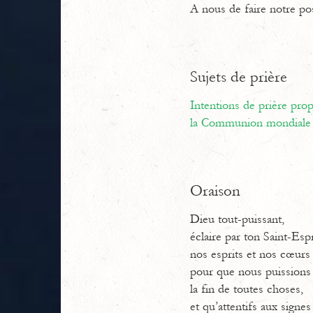
A nous de faire notre poss
Sujets de prière
Intentions de prière pr
la Communion mondiale 
Oraison
Dieu tout-puissant,
éclaire par ton Saint-Espr
nos esprits et nos cœurs
pour que nous puissions
la fin de toutes choses,
et qu’attentifs aux signe