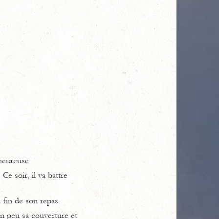
heureuse.
 Ce soir, il va battre
 fin de son repas.
un peu sa couverture et