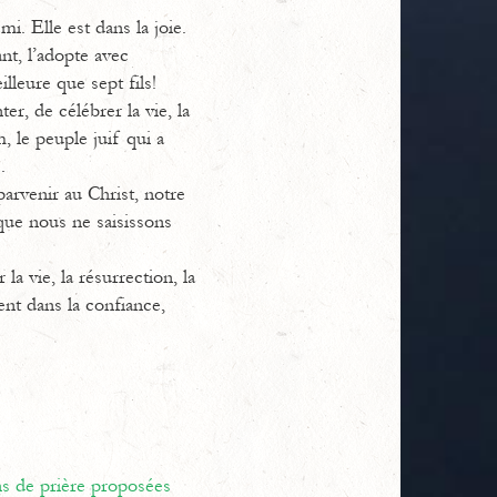
. Elle est dans la joie.
ant, l’adopte avec
lleure que sept fils!
r, de célébrer la vie, la
, le peuple juif qui a
.
parvenir au Christ, notre
que nous ne saisissons
a vie, la résurrection, la
ent dans la confiance,
ns de prière proposées