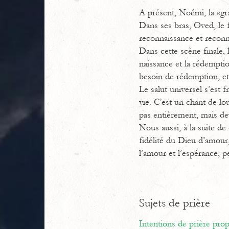
A présent, Noémi, la «gr
Dans ses bras, Oved, le f
reconnaissance et reconna
Dans cette scène finale, 
naissance et la rédemptio
besoin de rédemption, et
Le salut universel s’est 
vie. C’est un chant de l
pas entièrement, mais de
Nous aussi, à la suite de
fidélité du Dieu d’amour
l’amour et l’espérance, 
Sujets de prière
Intentions de prière pr