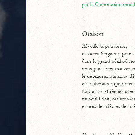
par la Communion mondi
Oraison
Réveille ta puissance,
et viens, Seigneur, pour 
dans le grand péril où n
nous puissions trouver e
le défenseur qui nous dé
et le libérateur qui nous 
toi qui vis et règnes avec
un seul Dieu, maintenan
et pour les siècles des si