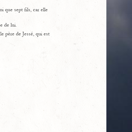
oi que sept fils, car elle
e de lui.
e père de Jessé, qui est