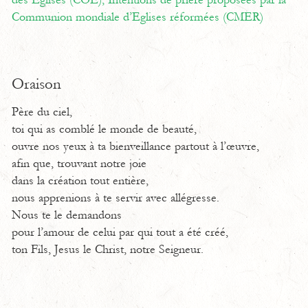
des Eglises (COE),
Intentions de prière proposées par la
Communion mondiale d’Eglises réformées (CMER)
Oraison
Père du ciel,
toi qui as comblé le monde de beauté,
ouvre nos yeux à ta bienveillance partout à l’œuvre,
afin que, trouvant notre joie
dans la création tout entière,
nous apprenions à te servir avec allégresse.
Nous te le demandons
pour l’amour de celui par qui tout a été créé,
ton Fils, Jesus le Christ, notre Seigneur.