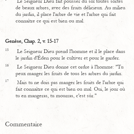
Le Seigneur Dieu fait pousser du sol toutes sortes
de beaux arbres, avec des fruits délicieux. Au milieu
du jardin, il place l'arbre de vie et l'arbre qui fait
connaître ce qui est bien ou mal.
Genèse, Chap. 2, v. 15-17
15
Le Seigneur Dieu prend l'homme et il le place dans
le jardin d'Éden pour le cultiver et pour le garder.
16
Le Seigneur Dieu donne cet ordre à l'homme: "Tu
peux manger les fruits de tous les arbres du jardin.
17
Mais tu ne dois pas manger les fruits de l'arbre qui
fait connaître ce qui est bien ou mal. Oui, le jour où
tu en mangeras, tu mourras, c'est sûr."
Commentaire