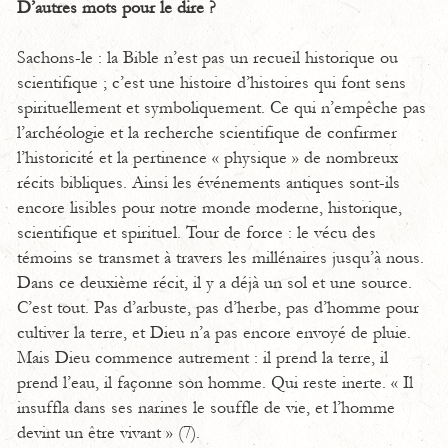
D’autres mots pour le dire ?
Sachons-le : la Bible n’est pas un recueil historique ou
scientifique ; c’est une histoire d’histoires qui font sens
spirituellement et symboliquement. Ce qui n’empêche pas
l’archéologie et la recherche scientifique de confirmer
l’historicité et la pertinence « physique » de nombreux
récits bibliques. Ainsi les événements antiques sont-ils
encore lisibles pour notre monde moderne, historique,
scientifique et spirituel. Tour de force : le vécu des
témoins se transmet à travers les millénaires jusqu’à nous.
Dans ce deuxième récit, il y a déjà un sol et une source.
C’est tout. Pas d’arbuste, pas d’herbe, pas d’homme pour
cultiver la terre, et Dieu n’a pas encore envoyé de pluie.
Mais Dieu commence autrement : il prend la terre, il
prend l’eau, il façonne son homme. Qui reste inerte. « Il
insuffla dans ses narines le souffle de vie, et l’homme
devint un être vivant » (7).