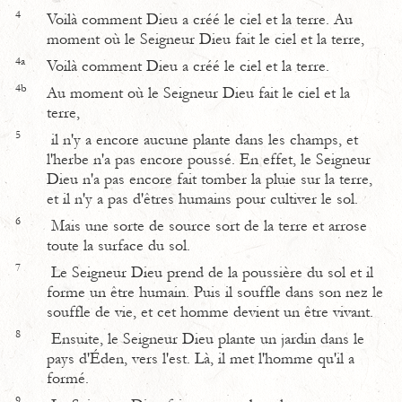
4
Voilà comment Dieu a créé le ciel et la terre. Au
moment où le Seigneur Dieu fait le ciel et la terre,
4a
Voilà comment Dieu a créé le ciel et la terre.
4b
Au moment où le Seigneur Dieu fait le ciel et la
terre,
5
il n'y a encore aucune plante dans les champs, et
l'herbe n'a pas encore poussé. En effet, le Seigneur
Dieu n'a pas encore fait tomber la pluie sur la terre,
et il n'y a pas d'êtres humains pour cultiver le sol.
6
Mais une sorte de source sort de la terre et arrose
toute la surface du sol.
7
Le Seigneur Dieu prend de la poussière du sol et il
forme un être humain. Puis il souffle dans son nez le
souffle de vie, et cet homme devient un être vivant.
8
Ensuite, le Seigneur Dieu plante un jardin dans le
pays d'Éden, vers l'est. Là, il met l'homme qu'il a
formé.
9