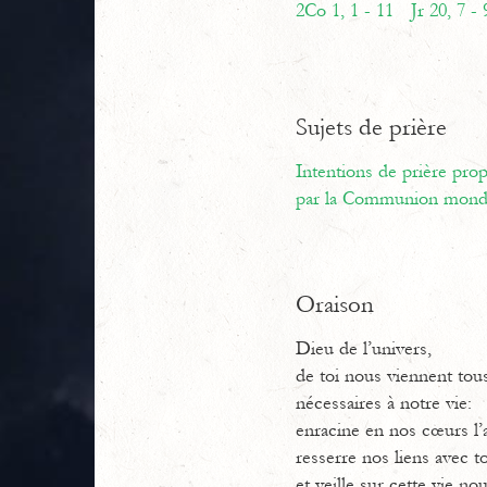
2Co 1, 1 - 11
Jr 20, 7 - 
Sujets de prière
Intentions de prière pr
par la Communion mondi
Oraison
Dieu de l’univers,
de toi nous viennent tou
nécessaires à notre vie:
enracine en nos cœurs l
resserre nos liens avec to
et veille sur cette vie no