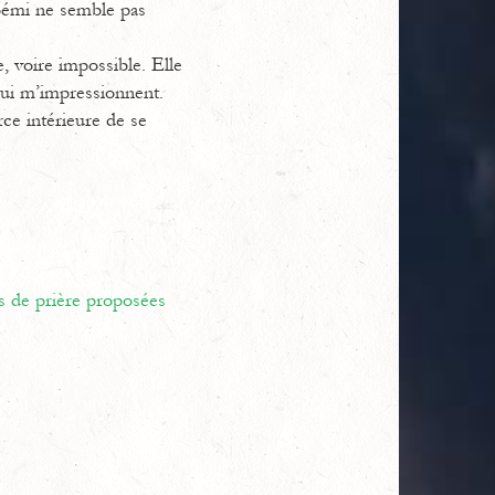
Noémi ne semble pas
e, voire impossible. Elle
qui m’impressionnent.
ce intérieure de se
s de prière proposées