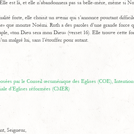
 Elle est là, et elle n’abandonnera pas sa belle-mère, même si 
ité forte, elle choisit un avenir qui s’annonce pourtant difficil
ble» que montre Noémi. Ruth a des paroles d’une grande force 
le, «ton Dieu sera mon Dieu» (verset 16). Elle trouve cette for
un malgré lui, sans l’étouffer pour autant.
oposées par le Conseil œcuménique des Eglises (COE),
Intention
ale d’Eglises réformées (CMER)
nt, Seigneur,