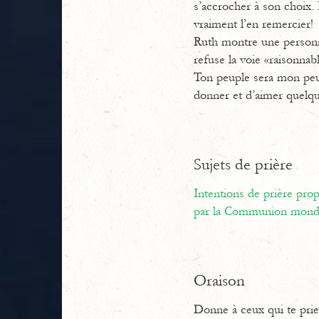
s’accrocher à son choix.
vraiment l’en remercier!
Ruth montre une personnal
refuse la voie «raisonna
Ton peuple sera mon peup
donner et d’aimer quelqu’
Sujets de prière
Intentions de prière pr
par la Communion mondi
Oraison
Donne à ceux qui te prie