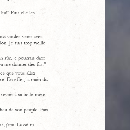
ui!" Puis elle les
ous voulez venir avec
n! Je suis trop vieille
n sûr, je pourrais dire:
va me donner des fils."
ce que vous allez
re. En effet, la main du
revoir à sa belle-mère
dieu de son peuple. Fais
 j'irai. Là où tu