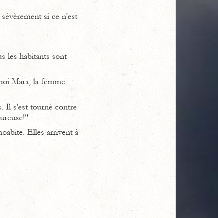
 sévèrement si ce n'est
 les habitants sont
moi Mara, la femme
. Il s'est tourné contre
ureuse!"
abite. Elles arrivent à