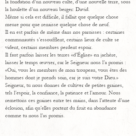
la fondation d’un nouveau culte, d’une nouvelle terre, sous
la houlette d’un nouveau berger: David.
Même si cela est difficile, il fallait que quelque chose
meure pour que renaisse quelque chose de neuf.
Il en est parfois de même dans nos paroisses : certaines
communautés s’essoufflent, certains lieux de culte se
vident, certains membres perdent espoir.
Il faut parfois laisser les terres «d’Église» en jachère,
laisser le temps œuvrer, car le Seigneur nous l’a promis :
«Oui, vous les membres de mon troupeau, vous êtes des
hommes dont je prends soin, car je suis votre Dieu.»
Seigneur, tu nous donnes de cultiver de petites graines,
tels l’espoir, la confiance, la patience et l’amour. Nous
remettons ces graines entre tes mains, dans l’attente d’une
éclosion, afin qu’elles portent du fruit en abondance
comme tu nous l’as promis.