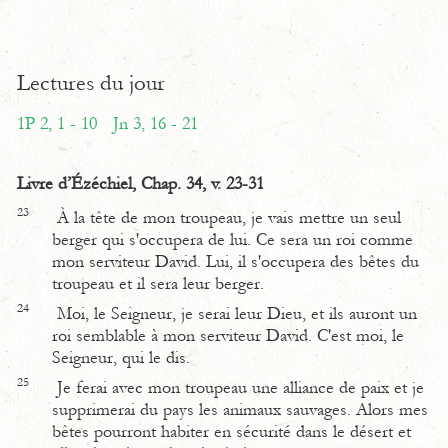
Lectures du jour
1P 2, 1 - 10
Jn 3, 16 - 21
Livre d’Ézéchiel, Chap. 34, v. 23-31
23
À la tête de mon troupeau, je vais mettre un seul
berger qui s'occupera de lui. Ce sera un roi comme
mon serviteur David. Lui, il s'occupera des bêtes du
troupeau et il sera leur berger.
24
Moi, le Seigneur, je serai leur Dieu, et ils auront un
roi semblable à mon serviteur David. C'est moi, le
Seigneur, qui le dis.
25
Je ferai avec mon troupeau une alliance de paix et je
supprimerai du pays les animaux sauvages. Alors mes
bêtes pourront habiter en sécurité dans le désert et