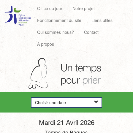
Office du jour
Notre projet
Fonctionnement du site
Liens utiles
Qui sommes-nous?
Contact
A propos
Choisir une date
Mardi 21 Avril 2026
Temps de Pâques