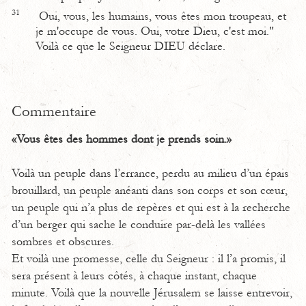
31
Oui, vous, les humains, vous êtes mon troupeau, et
je m'occupe de vous. Oui, votre Dieu, c'est moi."
Voilà ce que le Seigneur DIEU déclare.
Commentaire
«Vous êtes des hommes dont je prends soin.»
Voilà un peuple dans l’errance, perdu au milieu d’un épais
brouillard, un peuple anéanti dans son corps et son cœur,
un peuple qui n’a plus de repères et qui est à la recherche
d’un berger qui sache le conduire par-delà les vallées
sombres et obscures.
Et voilà une promesse, celle du Seigneur : il l’a promis, il
sera présent à leurs côtés, à chaque instant, chaque
minute. Voilà que la nouvelle Jérusalem se laisse entrevoir,