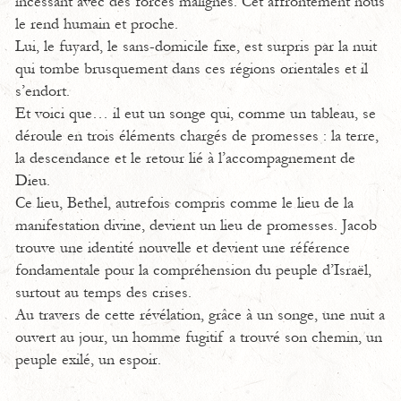
incessant avec des forces malignes. Cet affrontement nous
le rend humain et proche.
Lui, le fuyard, le sans-domicile fixe, est surpris par la nuit
qui tombe brusquement dans ces régions orientales et il
s’endort.
Et voici que… il eut un songe qui, comme un tableau, se
déroule en trois éléments chargés de promesses : la terre,
la descendance et le retour lié à l’accompagnement de
Dieu.
Ce lieu, Bethel, autrefois compris comme le lieu de la
manifestation divine, devient un lieu de promesses. Jacob
trouve une identité nouvelle et devient une référence
fondamentale pour la compréhension du peuple d’Israël,
surtout au temps des crises.
Au travers de cette révélation, grâce à un songe, une nuit a
ouvert au jour, un homme fugitif a trouvé son chemin, un
peuple exilé, un espoir.