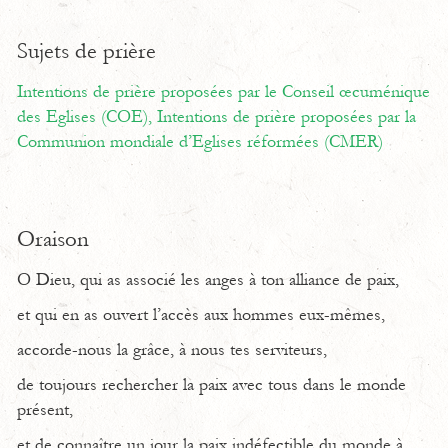
Sujets de prière
Intentions de prière proposées par le Conseil œcuménique
des Eglises (COE),
Intentions de prière proposées par la
Communion mondiale d’Eglises réformées (CMER)
Oraison
O Dieu, qui as associé les anges à ton alliance de paix,
et qui en as ouvert l’accès aux hommes eux-mêmes,
accorde-nous la grâce, à nous tes serviteurs,
de toujours rechercher la paix avec tous dans le monde
présent,
et de connaître un jour la paix indéfectible du monde à