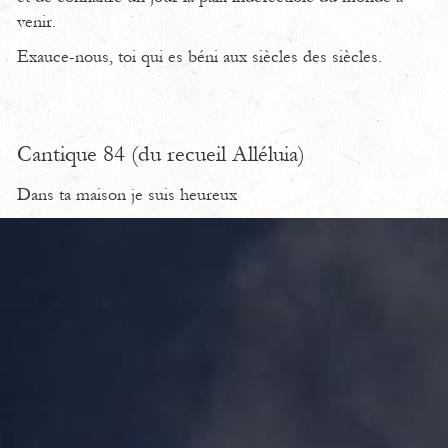
venir.
Exauce-nous, toi qui es béni aux siècles des siècles.
Cantique 84 (du recueil Alléluia)
Dans ta maison je suis heureux