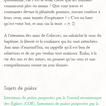
quotidienne, car c’est la seule chose que les humains
connaissent plus ou moins ? Que sont tracas et
contraintes devant la plénitude promise, encore confuse à
leurs yeux, mais teintée d’espérance ? « C’est en haut
qu’est votre but, et non sur la terre. » (v. 2)
A l’attention des amis de Colosses, on rafraîchit le sens du
baptême, la liberté et la confiance qui lui sont rattachées.
Aux amis d’aujourd’hui, on rappelle qu’il est bon de
relativiser et de ne pas vouloir tout maîtriser. Enfin, à la
vie des uns et des autres, on promet qu’un sens et une
compréhension seront un jour donnés.
Sujets de prière
Intentions de prière proposées par le Conseil œcuménique
des Eglises (COE),
Intentions de prière proposées par la