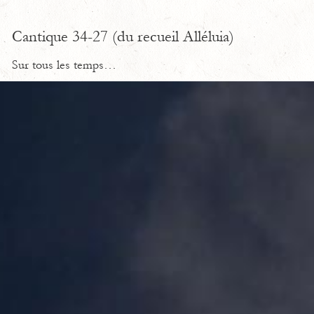
Cantique 34-27 (du recueil Alléluia)
Sur tous les temps…