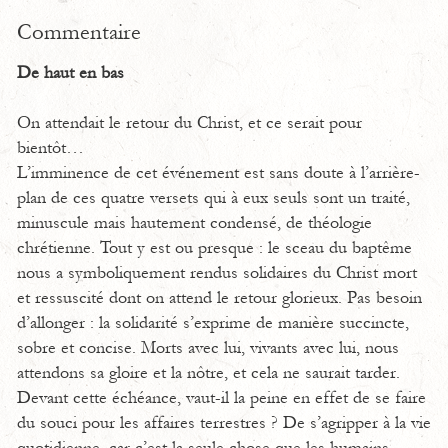
Commentaire
De haut en bas
On attendait le retour du Christ, et ce serait pour
bientôt…
L’imminence de cet événement est sans doute à l’arrière-
plan de ces quatre versets qui à eux seuls sont un traité,
minuscule mais hautement condensé, de théologie
chrétienne. Tout y est ou presque : le sceau du baptême
nous a symboliquement rendus solidaires du Christ mort
et ressuscité dont on attend le retour glorieux. Pas besoin
d’allonger : la solidarité s’exprime de manière succincte,
sobre et concise. Morts avec lui, vivants avec lui, nous
attendons sa gloire et la nôtre, et cela ne saurait tarder.
Devant cette échéance, vaut-il la peine en effet de se faire
du souci pour les affaires terrestres ? De s’agripper à la vie