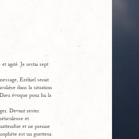
et agité. Je restai sept
message, Ezékiel serait
culière dans la situation
 Dieu évoque pour lui la
ger. Devant rester
méticuleuse et
 inattendue et ne prenne
rophète est un guetteur.