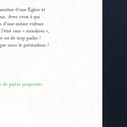
 membre d’une Eglise et
mis. Avec ceux à qui
is d’une même culture.
l’être sans « moraliser »,
re ou de trop parler ?
 que nous le prétendons ?
s de prière proposées