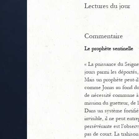
Lectures du jour
Commentaire
Le prophète sentinelle
« La puissance du Seigneur
jours parmi les déportés,
Mais un prophète peut-il 
comme Jonas au fond du ba
de nécessité commune à t
mission du guetteur, de la
Dans un système fortifié
invisible, il ne peut ent
persévérante est l’observa
pas de court. La trahiso