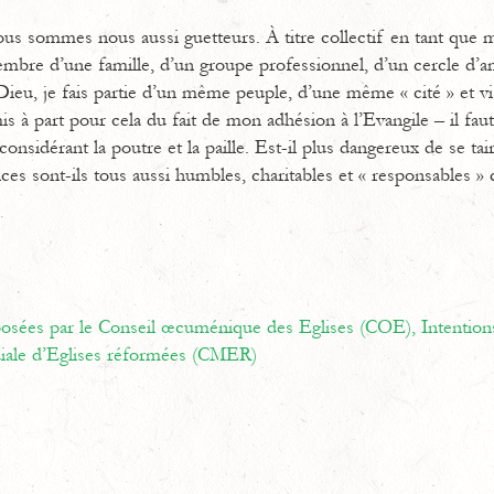
ous sommes nous aussi guetteurs. À titre collectif en tant que
embre d’une famille, d’un groupe professionnel, d’un cercle d’a
Dieu, je fais partie d’un même peuple, d’une même « cité » et v
s à part pour cela du fait de mon adhésion à l’Evangile – il faut 
considérant la poutre et la paille. Est-il plus dangereux de se tai
ces sont-ils tous aussi humbles, charitables et « responsables »
oposées par le Conseil œcuménique des Eglises (COE),
Intention
ale d’Eglises réformées (CMER)