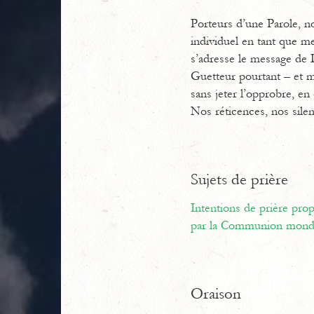
Porteurs d’une Parole, n
individuel en tant que m
s’adresse le message de 
Guetteur pourtant – et mi
sans jeter l’opprobre, en 
Nos réticences, nos silen
Sujets de prière
Intentions de prière pr
par la Communion mondi
Oraison