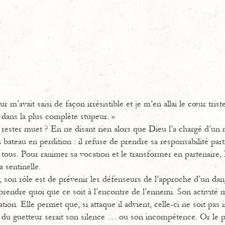
 m’avait saisi de façon irrésistible et je m’en allai le cœur triste 
 dans la plus complète stupeur. »
rester muet ? En ne disant rien alors que Dieu l’a chargé d’un 
teau en perdition : il refuse de prendre sa responsabilité parti
ous. Pour ranimer sa vocation et le transformer en partenaire,
 sentinelle.
, son rôle est de prévenir les défenseurs de l’approche d’un dan
reprendre quoi que ce soit à l’encontre de l’ennemi. Son activité 
tion. Elle permet que, si attaque il advient, celle-ci ne soit pas
n du guetteur serait son silence … ou son incompétence. Or le p