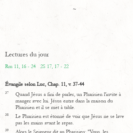
~
Lectures du jour
Rm 11, 16 - 24
2S 17, 17 - 22
Évangile selon Luc, Chap. 11, v. 37-44
37
Quand Jésus a fini de parler, un Pharisien l'invite à
manger avec lui. Jésus entre dans la maison du
Pharisien et il se met à table.
38
Le Pharisien est étonné de voir que Jésus ne se lave
pas les mains avant le repas.
39
Alors le Seigneur dit au Pharisien: "Vous, les