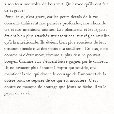
à son tour une volée de bois vert. Qu’est-ce qu’ils ont fait
de si grave?
Pour Jésus, c’est grave, car les petits détails de la vie
courante trahissent nos pensées profondes, nos choix de
vie et nos intentions intimes. Les pharisiens et les légistes
étaient bien plus attachés aux sacrifices, aux règles rituelles
qu’à la miséricorde. Ils étaient bien plus soucieux de leur
position sociale que des petits qui souffrent. En eux, c’est
comme si c’était mort, comme si plus rien ne pouvait
bouger. Comme s’ils s’étaient laissé gagner par le diviseur.
Ils ne savaient plus écouter l’Esprit qui souffle, qui
maintient la vie, qui donne le courage de l’amour et de la
colère pour se séparer de ce qui est mortifère. C’est
contre ce manque de courage que Jésus se fâche. Il va le
payer de sa vie.