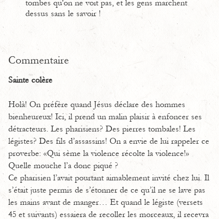
tombes qu'on ne voit pas, et les gens marchent
dessus sans le savoir !
Commentaire
Sainte colère
Holà! On préfère quand Jésus déclare des hommes
bienheureux! Ici, il prend un malin plaisir à enfoncer ses
détracteurs. Les pharisiens? Des pierres tombales! Les
légistes? Des fils d’assassins! On a envie de lui rappeler ce
proverbe: «Qui sème la violence récolte la violence!»
Quelle mouche l’a donc piqué ?
Ce pharisien l’avait pourtant aimablement invité chez lui. Il
s’était juste permis de s’étonner de ce qu’il ne se lave pas
les mains avant de manger… Et quand le légiste (versets
45 et suivants) essaiera de recoller les morceaux, il recevra