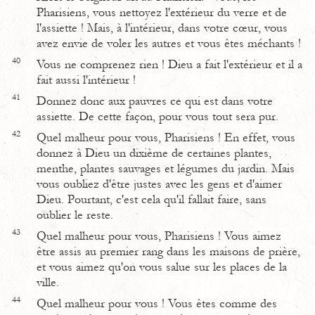
Pharisiens, vous nettoyez l'extérieur du verre et de
l'assiette ! Mais, à l'intérieur, dans votre cœur, vous
avez envie de voler les autres et vous êtes méchants !
40
Vous ne comprenez rien ! Dieu a fait l'extérieur et il a
fait aussi l'intérieur !
41
Donnez donc aux pauvres ce qui est dans votre
assiette. De cette façon, pour vous tout sera pur.
42
Quel malheur pour vous, Pharisiens ! En effet, vous
donnez à Dieu un dixième de certaines plantes,
menthe, plantes sauvages et légumes du jardin. Mais
vous oubliez d'être justes avec les gens et d'aimer
Dieu. Pourtant, c'est cela qu'il fallait faire, sans
oublier le reste.
43
Quel malheur pour vous, Pharisiens ! Vous aimez
être assis au premier rang dans les maisons de prière,
et vous aimez qu'on vous salue sur les places de la
ville.
44
Quel malheur pour vous ! Vous êtes comme des