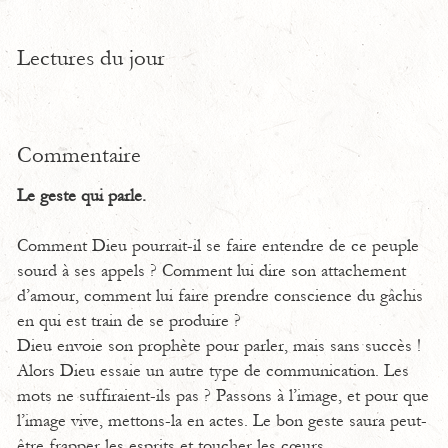
Lectures du jour
Commentaire
Le geste qui parle.
Comment Dieu pourrait-il se faire entendre de ce peuple
sourd à ses appels ? Comment lui dire son attachement
d’amour, comment lui faire prendre conscience du gâchis
en qui est train de se produire ?
Dieu envoie son prophète pour parler, mais sans succès !
Alors Dieu essaie un autre type de communication. Les
mots ne suffiraient-ils pas ? Passons à l’image, et pour que
l’image vive, mettons-la en actes. Le bon geste saura peut-
être frapper les esprits et toucher les cœurs…