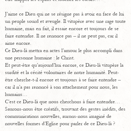
J’aime ce Dieu qui ne se résigne pas à avoir en face de lui
un peuple sourd et aveugle. Il vitupère avec une rage toute
humaine, mais en fait, il essaie encore et toujours de se
faire entendre. Il ne renonce pas – il ne peut pas, car il
aime encore.
Ce Dieu-là mettra en actes l’amour le plus accompli dans
une personne humaine : le Christ.
Et peut-être qu’aujourd’hui encore, ce Dieu-là vitupère la
surdité et la cécité volontaires de notre humanité. Peut-
être cherche-t-il encore et toujours à se faire entendre –
car il n’a pas renoncé à son attachement pour nous, les
humains…
C’est ce Dieu-là que nous cherchons à faire entendre…
Saurons-nous être créatifs, trouvant des gestes inédits, des
communications nouvelles, aurons-nous imaginé de
nouvelles formes d’Eglise pour parler de ce Dieu-là ?