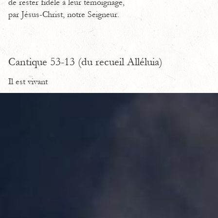
de rester fidèle à leur témoignage,
par Jésus-Christ, notre Seigneur.
Cantique 53-13 (du recueil Alléluia)
Il est vivant