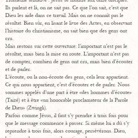
Troisième tentative : Jésus se montre aux onze disciples.
Ils parlent et là, on ne sait pas. Ce que l’on sait, c’est que
Dieu les aide dans ce travail. Mais on ne connaît pas le
résultat. Bien sûr, en lisant le livre des Actes, en observant
l’histoire du christianisme, on sait bien que des gens ont
cru.
Mais restons sur cette ouverture: l’important n’est pas le
résultat, mais bien la mise en route. L’important n’est pas
de compter, combien de gens ont cru, mais bien d’écouter
et de parler.
L’écoute, ou la non-écoute des gens, cela leur appartient.
Ce qui nous appartient, c’est d’écouter et de parler. Nous
sommes appelés d’une part à être «des hommes d’écoute»
(Taizé) et à être «un honorable proclamateur de la Parole
de Dieu» (Zwingli).
Parfois comme Jésus, il faut s’y prendre à trois fois pour
que le message commence à passer. Si même lui a dû s’y
reprendre à trois fois, alors courage, persévérons. Dieu,