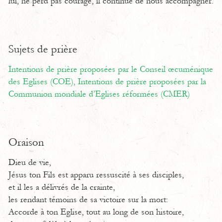
lui, ne perd pas courage, il continue de nous accompagner.
Sujets de prière
Intentions de prière proposées par le Conseil œcuménique
des Eglises (COE),
Intentions de prière proposées par la
Communion mondiale d’Eglises réformées (CMER)
Oraison
Dieu de vie,
Jésus ton Fils est apparu ressuscité à ses disciples,
et il les a délivrés de la crainte,
les rendant témoins de sa victoire sur la mort:
Accorde à ton Eglise, tout au long de son histoire,