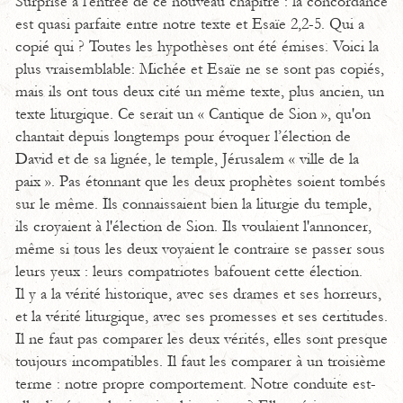
Surprise à l'entrée de ce nouveau chapitre : la concordance
est quasi parfaite entre notre texte et Esaïe 2,2-5. Qui a
copié qui ? Toutes les hypothèses ont été émises. Voici la
plus vraisemblable: Michée et Esaïe ne se sont pas copiés,
mais ils ont tous deux cité un même texte, plus ancien, un
texte liturgique. Ce serait un « Cantique de Sion », qu'on
chantait depuis longtemps pour évoquer l’élection de
David et de sa lignée, le temple, Jérusalem « ville de la
paix ». Pas étonnant que les deux prophètes soient tombés
sur le même. Ils connaissaient bien la liturgie du temple,
ils croyaient à l'élection de Sion. Ils voulaient l'annoncer,
même si tous les deux voyaient le contraire se passer sous
leurs yeux : leurs compatriotes bafouent cette élection.
Il y a la vérité historique, avec ses drames et ses horreurs,
et la vérité liturgique, avec ses promesses et ses certitudes.
Il ne faut pas comparer les deux vérités, elles sont presque
toujours incompatibles. Il faut les comparer à un troisième
terme : notre propre comportement. Notre conduite est-