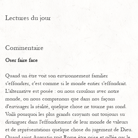
Lectures du jour
Commentaire
Oser faire face
Quand un être voit son environnement familier
s'effondrer, c'est comme si le monde entier s'effondrait.
L'alternative est posée : ou nous croulons avec notre
monde, ou nous comprenons que dans nos façons
d'envisager la réalité, quelque chose ne tourne pas rond.
Voilà pourquoi les plus grands croyants ont toujours su
distinguer dans l'effondrement de leur monde de valeurs
et de représentations quelque chose du jugement de Dieu.
Quand saint Augustin voit Rome être prise et pillée par le