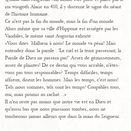
roi wisigoth Alaric en 410, il y discerne le signe du néant
de l'histoire humaine.
Ce n'est pas la fin du monde, mais la fin d'un monde.
Alors même que sa ville d'Hippone est assiégée par les
Vandales, le même saint Augustin exhorte :
«Vous dites: Malheur à nous! Le monde va périr! Mais
entendez donc la parole : ‘Le ciel et la terre passeront; la
Parole de Dieu ne passera pas!’ Assez de gémissements,
assez de plaintes! De ce destin qui vous accable, n'êtes-
vous pas tous responsables? Temps difficiles, temps
affreux, disent les hommes. Mais les temps, c'est nous!
Tels nous sommes, tels sont les temps! Coupables tous,
oui, mais promis au rachat…»
Il n'en reste pas moins que notre vie est en Dieu et
qu'aussi bas que nous puissions tomber, nous ne
tomberons jamais ailleurs que dans la main du Seigneur.