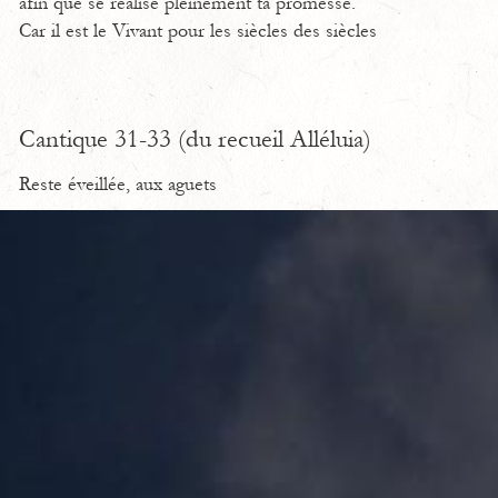
afin que se réalise pleinement ta promesse.
Car il est le Vivant pour les siècles des siècles
Cantique 31-33 (du recueil Alléluia)
Reste éveillée, aux aguets