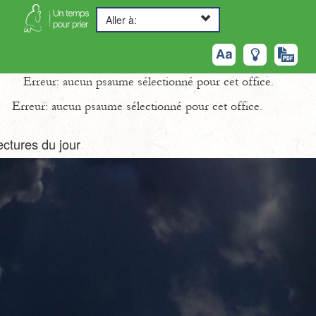
Aller à:
Erreur: aucun psaume sélectionné pour cet office.
Erreur: aucun psaume sélectionné pour cet office.
ectures du jour