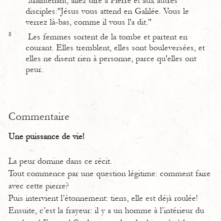
Maintenant, allez dire à Pierre et aux autres
disciples:"Jésus vous attend en Galilée. Vous le
verrez là-bas, comme il vous l'a dit."
8
Les femmes sortent de la tombe et partent en
courant. Elles tremblent, elles sont bouleversées, et
elles ne disent rien à personne, parce qu'elles ont
peur.
Commentaire
Une puissance de vie!
La peur domine dans ce récit.
Tout commence par une question légitime: comment faire
avec cette pierre?
Puis intervient l’étonnement: tiens, elle est déjà roulée!
Ensuite, c’est la frayeur: il y a un homme à l’intérieur du