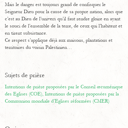
Mais le danger est toujours grand de confisquer le
Seigneur Dieu pour la cause de sa propre nation, alors que
c’est au Dieu de l’univers qu’il faut rendre gloire en ayant
le souci de l’ensemble de la terre, de ceux qui l’habitent et
en tirent subsistance.
Ce respect s’applique déjà aux maisons, plantations et
territoires du voisin Palestinien…
Sujets de prière
Intentions de prière proposées par le Conseil œcuménique
des Eglises (COE),
Intentions de prière proposées par la
Communion mondiale d’Eglises réformées (CMER)