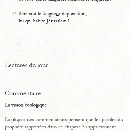
21
Béni soit le Seigne
u
r depuis Sion,
lui qui hab
i
te Jérusalem !
Lectures du jour
Commentaire
La vision écologique
La plupart des commentateurs pensent que les paroles du
prophète rapportées dans ce chapitre 35 appartiennent