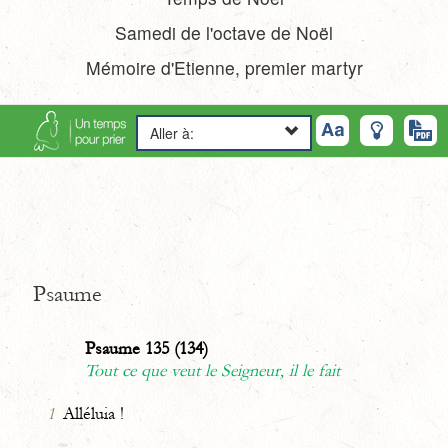
Samedi de l'octave de Noël
Mémoire d'Etienne, premier martyr
Aller à:
Psaume
Psaume 135 (134)
Tout ce que veut le Seigneur, il le fait
1
Alléluia !