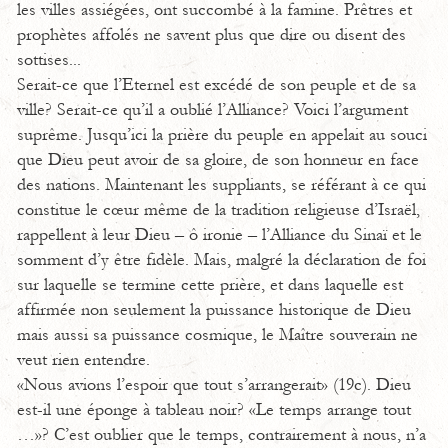
les villes assiégées, ont succombé à la famine. Prêtres et
prophètes affolés ne savent plus que dire ou disent des
sottises...
Serait-ce que l’Eternel est excédé de son peuple et de sa
ville? Serait-ce qu’il a oublié l’Alliance? Voici l’argument
suprême. Jusqu’ici la prière du peuple en appelait au souci
que Dieu peut avoir de sa gloire, de son honneur en face
des nations. Maintenant les suppliants, se référant à ce qui
constitue le cœur même de la tradition religieuse d’Israël,
rappellent à leur Dieu – ô ironie – l’Alliance du Sinaï et le
somment d’y être fidèle. Mais, malgré la déclaration de foi
sur laquelle se termine cette prière, et dans laquelle est
affirmée non seulement la puissance historique de Dieu
mais aussi sa puissance cosmique, le Maître souverain ne
veut rien entendre.
«Nous avions l’espoir que tout s’arrangerait» (19c). Dieu
est-il une éponge à tableau noir? «Le temps arrange tout
…»? C’est oublier que le temps, contrairement à nous, n’a