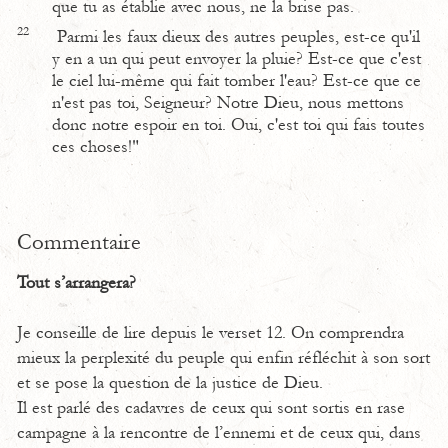
que tu as établie avec nous, ne la brise pas.
22
Parmi les faux dieux des autres peuples, est-ce qu'il
y en a un qui peut envoyer la pluie? Est-ce que c'est
le ciel lui-même qui fait tomber l'eau? Est-ce que ce
n'est pas toi, Seigneur? Notre Dieu, nous mettons
donc notre espoir en toi. Oui, c'est toi qui fais toutes
ces choses!"
Commentaire
Tout s’arrangera?
Je conseille de lire depuis le verset 12. On comprendra
mieux la perplexité du peuple qui enfin réfléchit à son sort
et se pose la question de la justice de Dieu.
Il est parlé des cadavres de ceux qui sont sortis en rase
campagne à la rencontre de l’ennemi et de ceux qui, dans