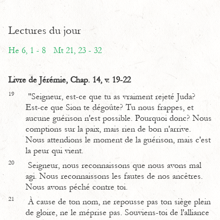
Lectures du jour
He 6, 1 - 8
Mt 21, 23 - 32
Livre de Jérémie, Chap. 14, v. 19-22
19
"Seigneur, est-ce que tu as vraiment rejeté Juda?
Est-ce que Sion te dégoûte? Tu nous frappes, et
aucune guérison n'est possible. Pourquoi donc? Nous
comptions sur la paix, mais rien de bon n'arrive.
Nous attendions le moment de la guérison, mais c'est
la peur qui vient.
20
Seigneur, nous reconnaissons que nous avons mal
agi. Nous reconnaissons les fautes de nos ancêtres.
Nous avons péché contre toi.
21
À cause de ton nom, ne repousse pas ton siège plein
de gloire, ne le méprise pas. Souviens-toi de l'alliance