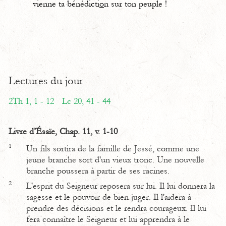
vienne ta bénédicti
o
n sur ton peuple !
Lectures du jour
2Th 1, 1 - 12
Lc 20, 41 - 44
Livre d’Ésaïe, Chap. 11, v. 1-10
1
Un fils sortira de la famille de Jessé, comme une
jeune branche sort d'un vieux tronc. Une nouvelle
branche poussera à partir de ses racines.
2
L'esprit du Seigneur reposera sur lui. Il lui donnera la
sagesse et le pouvoir de bien juger. Il l'aidera à
prendre des décisions et le rendra courageux. Il lui
fera connaître le Seigneur et lui apprendra à le