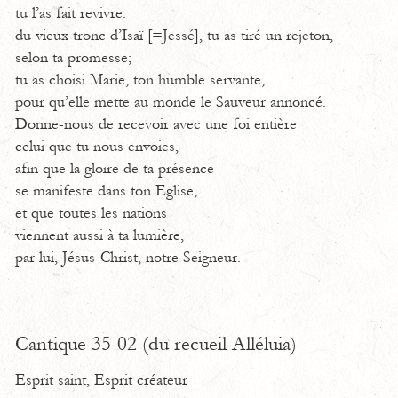
tu l’as fait revivre:
du vieux tronc d’Isaï [=Jessé], tu as tiré un rejeton,
selon ta promesse;
tu as choisi Marie, ton humble servante,
pour qu’elle mette au monde le Sauveur annoncé.
Donne-nous de recevoir avec une foi entière
celui que tu nous envoies,
afin que la gloire de ta présence
se manifeste dans ton Eglise,
et que toutes les nations
viennent aussi à ta lumière,
par lui, Jésus-Christ, notre Seigneur.
Cantique 35-02 (du recueil Alléluia)
Esprit saint, Esprit créateur