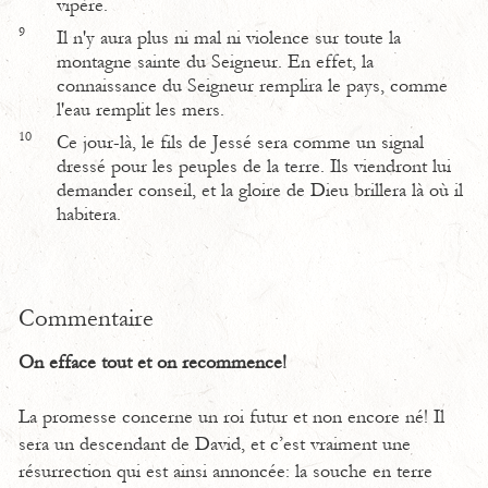
vipère.
9
Il n'y aura plus ni mal ni violence sur toute la
montagne sainte du Seigneur. En effet, la
connaissance du Seigneur remplira le pays, comme
l'eau remplit les mers.
10
Ce jour-là, le fils de Jessé sera comme un signal
dressé pour les peuples de la terre. Ils viendront lui
demander conseil, et la gloire de Dieu brillera là où il
habitera.
Commentaire
On efface tout et on recommence!
La promesse concerne un roi futur et non encore né! Il
sera un descendant de David, et c’est vraiment une
résurrection qui est ainsi annoncée: la souche en terre