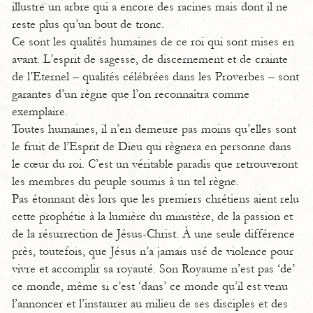
illustre un arbre qui a encore des racines mais dont il ne
reste plus qu’un bout de tronc.
Ce sont les qualités humaines de ce roi qui sont mises en
avant. L’esprit de sagesse, de discernement et de crainte
de l’Eternel – qualités célébrées dans les Proverbes – sont
garantes d’un règne que l’on reconnaîtra comme
exemplaire.
Toutes humaines, il n’en demeure pas moins qu’elles sont
le fruit de l’Esprit de Dieu qui règnera en personne dans
le cœur du roi. C’est un véritable paradis que retrouveront
les membres du peuple soumis à un tel règne.
Pas étonnant dès lors que les premiers chrétiens aient relu
cette prophétie à la lumière du ministère, de la passion et
de la résurrection de Jésus-Christ. À une seule différence
près, toutefois, que Jésus n’a jamais usé de violence pour
vivre et accomplir sa royauté. Son Royaume n’est pas ‘de’
ce monde, même si c’est ‘dans’ ce monde qu’il est venu
l’annoncer et l’instaurer au milieu de ses disciples et des