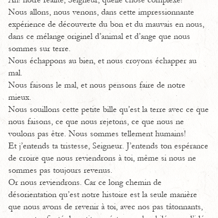
Ah! notre réalité, Seigneur, quelle chose complexe!
Nous allons, nous venons, dans cette impressionnante
expérience de découverte du bon et du mauvais en nous,
dans ce mélange originel d’animal et d’ange que nous
sommes sur terre.
Nous échappons au bien, et nous croyons échapper au
mal.
Nous faisons le mal, et nous pensons faire de notre
mieux.
Nous souillons cette petite bille qu’est la terre avec ce que
nous faisons, ce que nous rejetons, ce que nous ne
voulons pas être. Nous sommes tellement humains!
Et j’entends ta tristesse, Seigneur. J’entends ton espérance
de croire que nous reviendrons à toi, même si nous ne
sommes pas toujours revenus.
Or nous reviendrons. Car ce long chemin de
désorientation qu’est notre histoire est la seule manière
que nous avons de revenir à toi, avec nos pas tâtonnants,