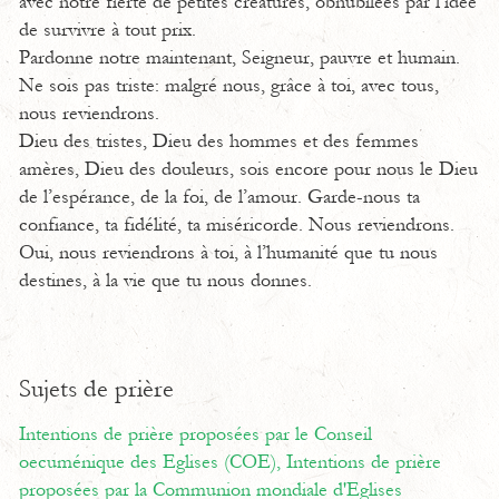
avec notre fierté de petites créatures, obnubilées par l’idée
de survivre à tout prix.
Pardonne notre maintenant, Seigneur, pauvre et humain.
Ne sois pas triste: malgré nous, grâce à toi, avec tous,
nous reviendrons.
Dieu des tristes, Dieu des hommes et des femmes
amères, Dieu des douleurs, sois encore pour nous le Dieu
de l’espérance, de la foi, de l’amour. Garde-nous ta
confiance, ta fidélité, ta miséricorde. Nous reviendrons.
Oui, nous reviendrons à toi, à l’humanité que tu nous
destines, à la vie que tu nous donnes.
Sujets de prière
Intentions de prière proposées par le Conseil
oecuménique des Eglises (COE),
Intentions de prière
proposées par la Communion mondiale d'Eglises