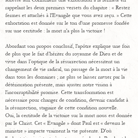
adresse aux Corinthiens une exhortation à la fermeté en
rappelant les deux premiers versets du chapitre : « Restez
fermes et attachés à l'Evangile que vous avez reçu. » Cette
exhortation est donnée sur le ton d'une promesse fondée
sur une certitude : la mort n'a plus la victoire !
Abordant son propos conclusif, l'apôtre explique une fois
de plus que le fait d’hériter du royaume de Dieu et de
vivre dans l’optique de la résurrection nécessitent un
changement de vie radical, un passage de la mort à la vie
dans tous les domaines ; ne plus se laisser navrer par la
détérioration présente, mais ajuster notre vision à
l'incorruptibilité promise. Cette transformation est
nécessaire pour changer de condition, devenir candidat à
la résurrection, stagiaire de cette condition nouvelle.
Oui, la certitude de la victoire sur la mort nous est donnée
par le Christ. Cet « Evangile » dont Paul est « devenu le
ministre » impacte vraiment la vie présente. D'où