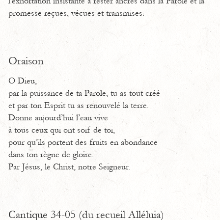
l'exhortation insistante à rester ancrés dans la Parole et la
promesse reçues, vécues et transmises.
Oraison
O Dieu,
par la puissance de ta Parole, tu as tout créé
et par ton Esprit tu as renouvelé la terre.
Donne aujourd’hui l’eau vive
à tous ceux qui ont soif de toi,
pour qu’ils portent des fruits en abondance
dans ton règne de gloire.
Par Jésus, le Christ, notre Seigneur.
Cantique 34-05 (du recueil Alléluia)