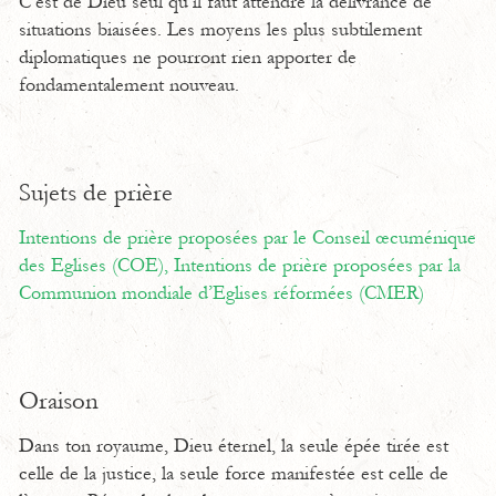
C’est de Dieu seul qu’il faut attendre la délivrance de
situations biaisées. Les moyens les plus subtilement
diplomatiques ne pourront rien apporter de
fondamentalement nouveau.
Sujets de prière
Intentions de prière proposées par le Conseil œcuménique
des Eglises (COE),
Intentions de prière proposées par la
Communion mondiale d’Eglises réformées (CMER)
Oraison
Dans ton royaume, Dieu éternel, la seule épée tirée est
celle de la justice, la seule force manifestée est celle de