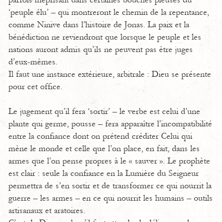
parfois méprisant dans certaines bouches pieuses du
‘peuple élu’ – qui montreront le chemin de la repentance,
comme Ninive dans l’histoire de Jonas. La paix et la
bénédiction ne reviendront que lorsque le peuple et les
nations auront admis qu’ils ne peuvent pas être juges
d’eux-mêmes.
Il faut une instance extérieure, arbitrale : Dieu se présente
pour cet office.
Le jugement qu’il fera ‘sortir’ – le verbe est celui d’une
plante qui germe, pousse – fera apparaître l’incompatibilité
entre la confiance dont on prétend créditer Celui qui
mène le monde et celle que l’on place, en fait, dans les
armes que l’on pense propres à le « sauver ». Le prophète
est clair : seule la confiance en la Lumière du Seigneur
permettra de s’en sortir et de transformer ce qui nourrit la
guerre – les armes – en ce qui nourrit les humains – outils
artisanaux et aratoires.