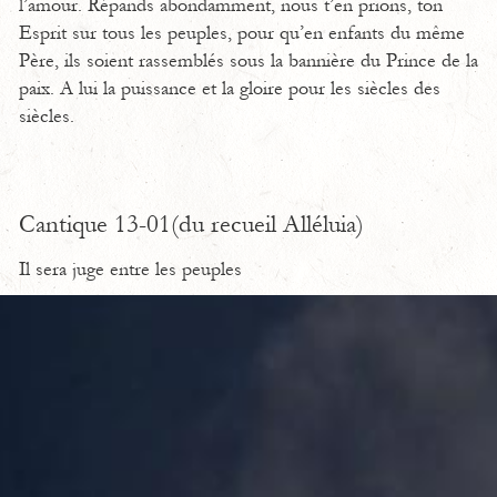
l’amour. Répands abondamment, nous t’en prions, ton
Esprit sur tous les peuples, pour qu’en enfants du même
Père, ils soient rassemblés sous la bannière du Prince de la
paix. A lui la puissance et la gloire pour les siècles des
siècles.
Cantique 13-01(du recueil Alléluia)
Il sera juge entre les peuples