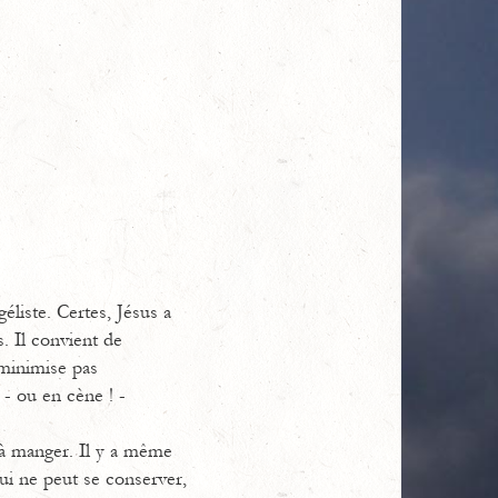
éliste. Certes, Jésus a
s. Il convient de
 minimise pas
- ou en cène ! -
t à manger. Il y a même
ui ne peut se conserver,