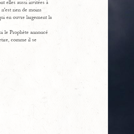
t elles aussi invitées à
 n'est rien de moins
qui en ouvre largement la
lui le Prophète annoncé
etire, comme il se