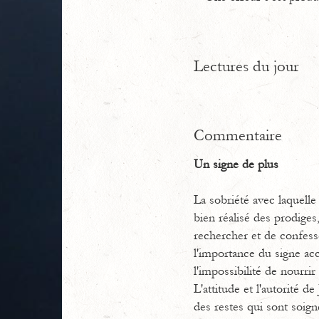
Lectures du jour
Commentaire
Un signe de plus
La sobriété avec laquelle 
bien réalisé des prodiges
rechercher et de confesse
l'importance du signe ac
l'impossibilité de nourri
L'attitude et l'autorité 
des restes qui sont soig