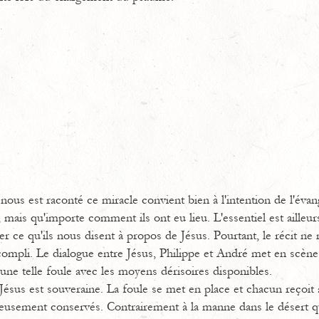
nous est raconté ce miracle convient bien à l'intention de l'évang
, mais qu'importe comment ils ont eu lieu. L'essentiel est ailleur
r ce qu'ils nous disent à propos de Jésus. Pourtant, le récit ne
compli. Le dialogue entre Jésus, Philippe et André met en scène 
r une telle foule avec les moyens dérisoires disponibles.
de Jésus est souveraine. La foule se met en place et chacun reçoi
neusement conservés. Contrairement à la manne dans le désert q