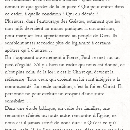
donner et que garder de la loi juive ? Qui peut entrer dans
ce cadre, à quelle condition ? Qui en décide ?
Plusieurs, dans l’entourage des Galates, estiment que les
non-juifs devraient au moins pratiquer la circoncision,
pour marquer leur appartenance au peuple de Dieu. Ils
semblent aussi accorder plus de légitimité à certains
apôtres qu’à d’autres…
En s’opposant ouvertement à Pierre, Paul se met sur un
pied d’égalité. S’il y a bien un cadre qui nous est donné, ce
n’est plus celui de la loi ; c’est le Christ qui devient la
référence. Tous ceux qui croient en lui sont intégrés à la
communauté. La seule condition, c’est la foi en Christ. Et
personne ne peut exclure un croyant d’une autre
sensibilité …
Dans une étude biblique, un culte des familles, une
rencontre d’aînés ou toute autre rencontre d’Eglise, ne
nous est-il jamais arrivé de nous dire : « Qu’est-ce qu’il