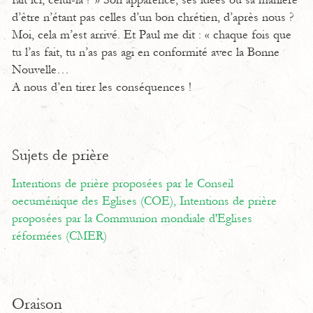
fait ici, celui-là ? » Son apparence, ses idées ou sa manière
d’être n’étant pas celles d’un bon chrétien, d’après nous ?
Moi, cela m’est arrivé. Et Paul me dit : « chaque fois que
tu l’as fait, tu n’as pas agi en conformité avec la Bonne
Nouvelle…
A nous d’en tirer les conséquences !
Sujets de prière
Intentions de prière proposées par le Conseil
oecuménique des Eglises (COE),
Intentions de prière
proposées par la Communion mondiale d'Eglises
réformées (CMER)
Oraison