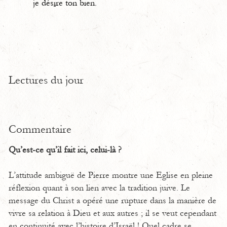
je dés
i
re ton bien.
Lectures du jour
Commentaire
Qu’est-ce qu’il fait ici, celui-là ?
L’attitude ambiguë de Pierre montre une Eglise en pleine
réflexion quant à son lien avec la tradition juive. Le
message du Christ a opéré une rupture dans la manière de
vivre sa relation à Dieu et aux autres ; il se veut cependant
en continuité avec l’histoire d’Israël ! Quel cadre se