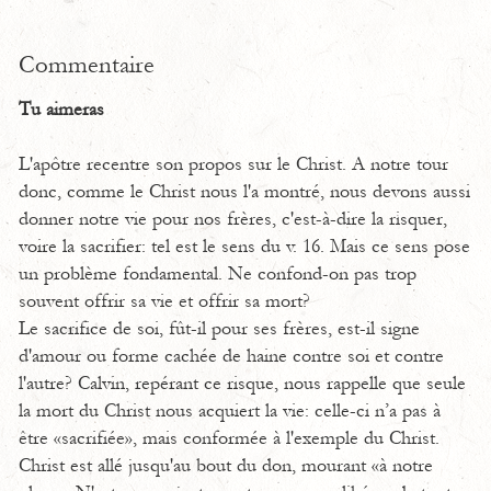
Commentaire
Tu aimeras
L'apôtre recentre son propos sur le Christ. A notre tour
donc, comme le Christ nous l'a montré, nous devons aussi
donner notre vie pour nos frères, c'est-à-dire la risquer,
voire la sacrifier: tel est le sens du v. 16. Mais ce sens pose
un problème fondamental. Ne confond-on pas trop
souvent offrir sa vie et offrir sa mort?
Le sacrifice de soi, fût-il pour ses frères, est-il signe
d'amour ou forme cachée de haine contre soi et contre
l'autre? Calvin, repérant ce risque, nous rappelle que seule
la mort du Christ nous acquiert la vie: celle-ci n’a pas à
être «sacrifiée», mais conformée à l'exemple du Christ.
Christ est allé jusqu'au bout du don, mourant «à notre