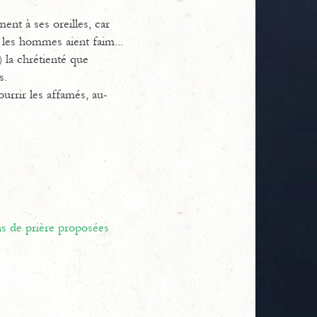
ent à ses oreilles, car
 les hommes aient faim...
) la chrétienté que
s.
urrir les affamés, au-
ns de prière proposées