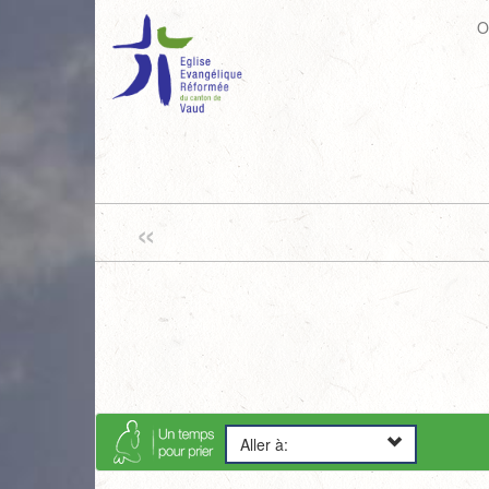
O
«
Aller à: