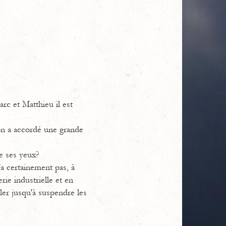
rc et Matthieu il est
 on a accordé une grande
e ses yeux?
n'a certainement pas, à
ie industrielle et en
ller jusqu'à suspendre les