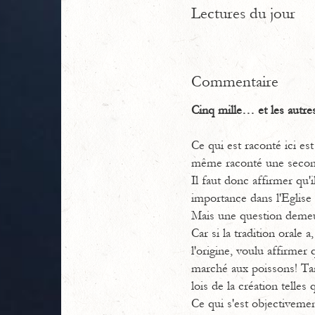
Lectures du jour
Commentaire
Cinq mille… et les autre
Ce qui est raconté ici es
même raconté une secon
Il faut donc affirmer qu'
importance dans l'Eglise 
Mais une question demeur
Car si la tradition orale 
l'origine, voulu affirmer
marché aux poissons! Tant 
lois de la création telle
Ce qui s'est objectivemen