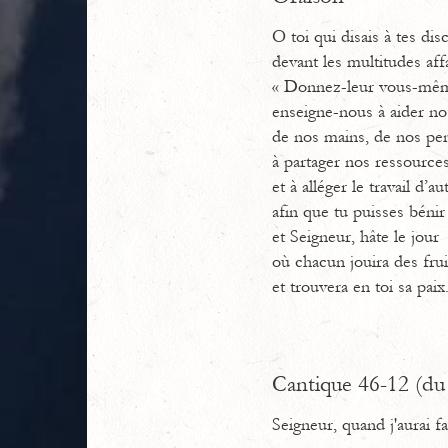
O toi qui disais à tes dis
devant les multitudes af
« Donnez-leur vous-mêm
enseigne-nous à aider no
de nos mains, de nos pen
à partager nos ressource
et à alléger le travail d’au
afin que tu puisses bénir
et Seigneur, hâte le jour
où chacun jouira des frui
et trouvera en toi sa paix
Cantique 46-12 (du 
Seigneur, quand j'aurai f