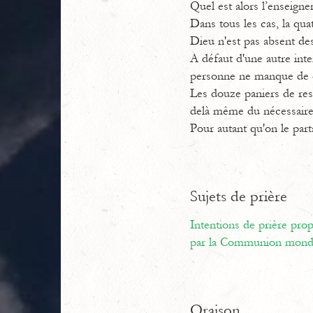
Quel est alors l’enseigne
Dans tous les cas, la qua
Dieu n'est pas absent de
A défaut d'une autre inte
personne ne manque de q
Les douze paniers de res
delà même du nécessaire
Pour autant qu'on le part
Sujets de prière
Intentions de prière pr
par la Communion mondi
Oraison