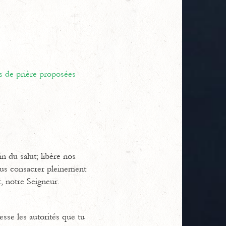
s de prière proposées
n du salut; libère nos
ous consacrer pleinement
, notre Seigneur.
sse les autorités que tu