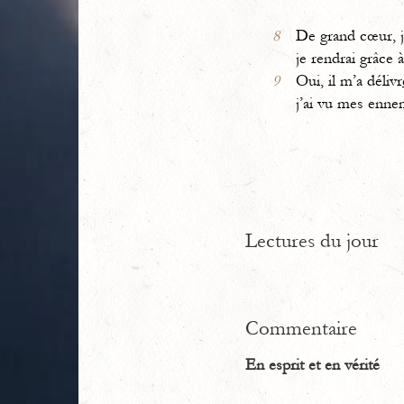
8
De grand cœur, je
je rendrai grâce 
9
Oui, il m’a délivr
j’ai vu mes enn
Lectures du jour
Commentaire
En esprit et en vérité