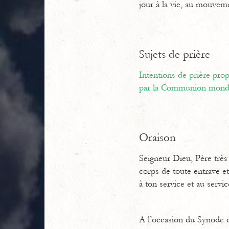
jour à la vie, au mouvemen
Sujets de prière
Intentions de prière pr
par la Communion mondi
Oraison
Seigneur Dieu, Père très 
corps de toute entrave e
à ton service et au servi
A l’occasion du Synode d