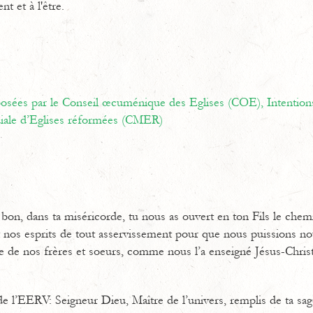
t et à l'être.
oposées par le Conseil œcuménique des Eglises (COE),
Intention
ale d’Eglises réformées (CMER)
bon, dans ta miséricorde, tu nous as ouvert en ton Fils le chemi
t nos esprits de tout asservissement pour que nous puissions n
ce de nos frères et soeurs, comme nous l’a enseigné Jésus-Christ
e l’EERV: Seigneur Dieu, Maître de l’univers, remplis de ta sage