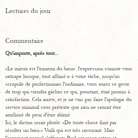
Lectures du jour
Commentaire
Qu'importe, après tout...
«Le mieux est l'ennemi du bien»: l'expression connue vous
rattrape lorsque, tout affairé-e à votre tâche, jusqu'au
scrupule de perfectionner l'ordinaire, vous aurez ce geste
de trop qui viendra gâcher ce qui, pourtant, était promis à
satisfaction. Cela arrive, et je ne vais pas faire l'apologie du
service minimal sous prétexte que rien ne saurait être
amélioré de peur d'être abîmé.
Ici, le dicton serait plutôt: «De toute chose finit par
résulter un bien.» Voilà qui est très rassurant. Mais