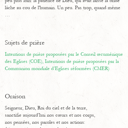
peu plus loin: la patience de Dieu, qui avait laissé la bride
lâche au cou de l'humain. Un peu. Pas trop, quand même
…
Sujets de prière
Intentions de prière proposées par le Conseil œcuménique
des Eglises (COE),
Intentions de prière proposées par la
Communion mondiale d’Eglises réformées (CMER)
Oraison
Seigneur, Dieu, Roi du ciel et de la terre,
sanctifie aujourd’hui nos cœurs et nos corps,
nos pensées, nos paroles et nos actions: