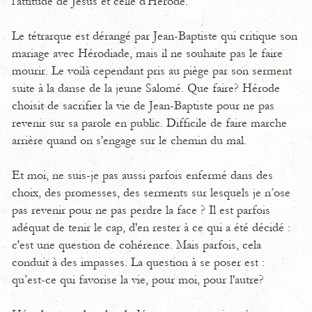
l'attitude de Jésus et celle d'Hérode.
Le tétrarque est dérangé par Jean-Baptiste qui critique son
mariage avec Hérodiade, mais il ne souhaite pas le faire
mourir. Le voilà cependant pris au piège par son serment
suite à la danse de la jeune Salomé. Que faire? Hérode
choisit de sacrifier la vie de Jean-Baptiste pour ne pas
revenir sur sa parole en public. Difficile de faire marche
arrière quand on s'engage sur le chemin du mal.
Et moi, ne suis-je pas aussi parfois enfermé dans des
choix, des promesses, des serments sur lesquels je n’ose
pas revenir pour ne pas perdre la face ? Il est parfois
adéquat de tenir le cap, d'en rester à ce qui a été décidé :
c'est une question de cohérence. Mais parfois, cela
conduit à des impasses. La question à se poser est :
qu’est-ce qui favorise la vie, pour moi, pour l'autre?