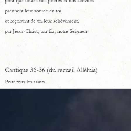
pour que toutes nos prières et nos activités
prennent leur source en toi
et reçoivent de toi leur achèvement,
par Jésus-Christ, ton fils, notre Seigneur.
Cantique 36-36 (du recueil Alléluia)
Pour tous les saints