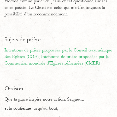
Hérode entend parler de Jésus et est questionné sur ses
actes passés. Le Christ est celui qui m'offre toujours la
possibilité d’un recommencement.
Sujets de prière
Intentions de prière proposées par le Conseil œcuménique
des Eglises (COE),
Intentions de prière proposées par la
Communion mondiale d’Eglises réformées (CMER)
Oraison
Que ta grâce inspire notre action, Seigneur,
et la soutienne jusqu’au bout,