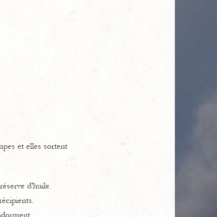
pes et elles sortent
réserve d'huile.
récipients.
endorment.