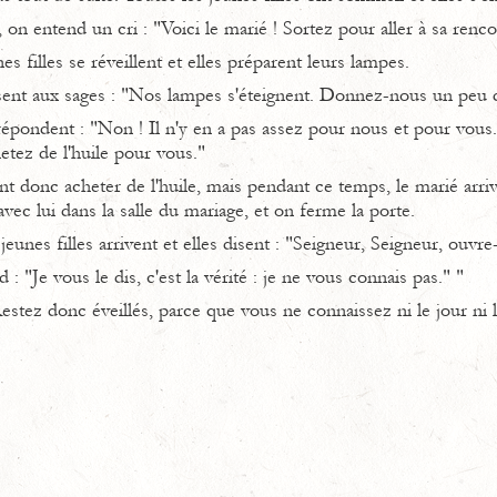
, on entend un cri : "Voici le marié ! Sortez pour aller à sa renco
es filles se réveillent et elles préparent leurs lampes.
ent aux sages : "Nos lampes s'éteignent. Donnez-nous un peu d
répondent : "Non ! Il n'y en a pas assez pour nous et pour vous.
tez de l'huile pour vous."
 donc acheter de l'huile, mais pendant ce temps, le marié arrive
avec lui dans la salle du mariage, et on ferme la porte.
 jeunes filles arrivent et elles disent : "Seigneur, Seigneur, ouvre
: "Je vous le dis, c'est la vérité : je ne vous connais pas." "
Restez donc éveillés, parce que vous ne connaissez ni le jour ni l