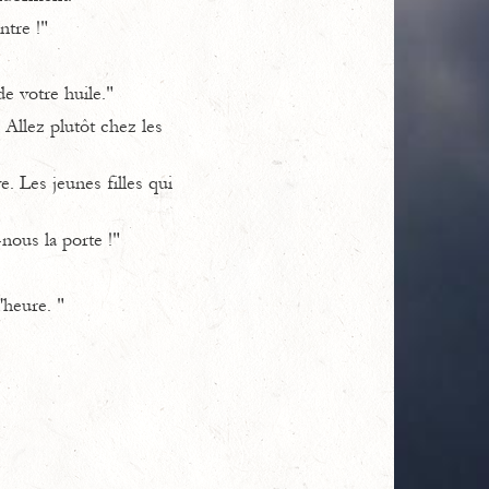
ntre !"
e votre huile."
 Allez plutôt chez les
. Les jeunes filles qui
-nous la porte !"
'heure. "