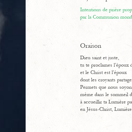
Intentions de prière pr
par la Communion mondi
Oraison
Dieu saint et juste,
tu te proclames l’époux d
et le Christ est l’époux
dont les croyants partagen
Permets que nous soyons
même dans le sommeil d
à accueillir ta Lumière p
en Jésus-Christ, Lumièr