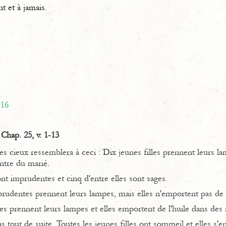
nt et à jamais.
 16
Chap. 25, v. 1-13
 cieux ressemblera à ceci : Dix jeunes filles prennent leurs lam
ontre du marié.
ont imprudentes et cinq d'entre elles sont sages.
prudentes prennent leurs lampes, mais elles n'emportent pas de 
ges prennent leurs lampes et elles emportent de l'huile dans des 
s tout de suite. Toutes les jeunes filles ont sommeil et elles s'