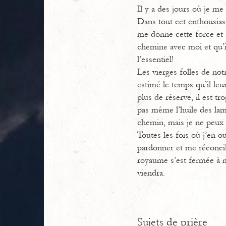
Il y a des jours où je me 
Dans tout cet enthousiasm
me donne cette force et 
chemine avec moi et qu’il
l’essentiel!
Les vierges folles de not
estimé le temps qu’il leu
plus de réserve, il est tr
pas même l’huile des lam
chemin, mais je ne peux p
Toutes les fois où j’en oub
pardonner et me réconcili
royaume s’est fermée à mo
viendra.
Sujets de prière