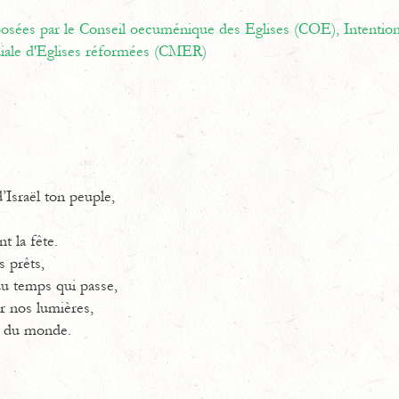
oposées par le Conseil oecuménique des Eglises (COE),
Intentio
ale d'Eglises réformées (CMER)
’Israël ton peuple,
t la fête.
 prêts,
u temps qui passe,
ar nos lumières,
e du monde.