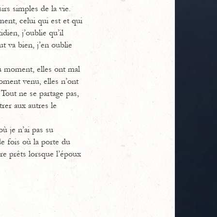
sirs simples de la vie.
ent, celui qui est et qui
ien, j’oublie qu’il
t va bien, j’en oublie
 du moment, elles ont mal
moment venu, elles n’ont
. Tout ne se partage pas,
rer aux autres le
où je n’ai pas su
de fois où la porte du
re prêts lorsque l’époux