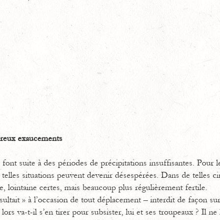
éreux exaucements
 font suite à des périodes de précipitations insuffisantes. Pour 
 telles situations peuvent devenir désespérées. Dans de telles 
te, lointaine certes, mais beaucoup plus régulièrement fertile.
ltait » à l’occasion de tout déplacement – interdit de façon su
s va-t-il s’en tirer pour subsister, lui et ses troupeaux ? Il ne 