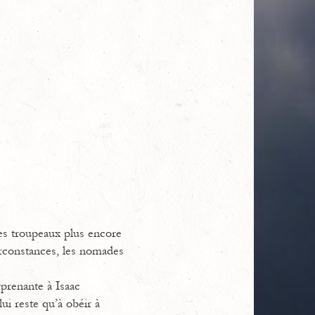
les troupeaux plus encore
circonstances, les nomades
rprenante à Isaac
lui reste qu’à obéir à