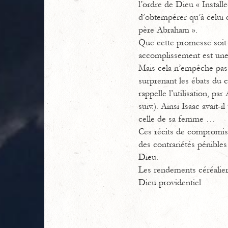
l’ordre de Dieu « Installe
d’obtempérer qu’à celui 
père Abraham ».
Que cette promesse soit 
accomplissement est une i
Mais cela n’empêche pas l
surprenant les ébats du 
rappelle l’utilisation, p
suiv.). Ainsi Isaac avait-
celle de sa femme …
Ces récits de compromis
des contrariétés pénibles
Dieu.
Les rendements céréaliers
Dieu providentiel.