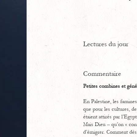
Lectures du jour
Commentaire
Petites combines et gén
En Palestine, les famines
que pour les cultures, de
étaient attirés par l’Egyp
Mais Dieu – qu’on « consu
d’émigrer. Comment dès lor