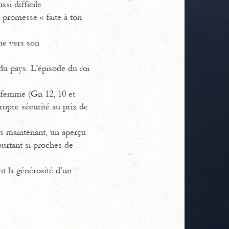
ssi difficile
 promesse « faite à ton
ne vers son
du pays. L’épisode du roi
a femme (Gn 12, 10 et
propre sécurité au prix de
s maintenant, un aperçu
pourtant si proches de
nt la générosité d’un