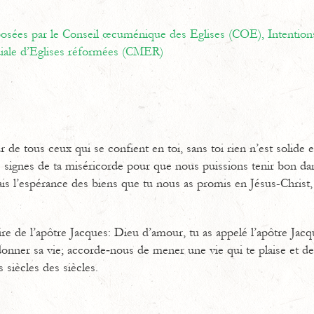
oposées par le Conseil œcuménique des Eglises (COE),
Intention
ale d’Eglises réformées (CMER)
 de tous ceux qui se confient en toi, sans toi rien n’est solide et
 signes de ta miséricorde pour que nous puissions tenir bon d
ais l’espérance des biens que tu nous as promis en Jésus-Christ,
e de l’apôtre Jacques: Dieu d’amour, tu as appelé l’apôtre Jacq
 donner sa vie; accorde‐nous de mener une vie qui te plaise et de 
 siècles des siècles.