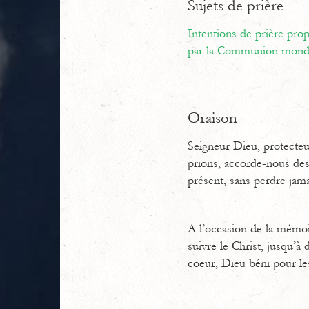
Sujets de prière
Intentions de prière pr
par la Communion mondi
Oraison
Seigneur Dieu, protecteur
prions, accorde-nous des
présent, sans perdre jam
A l’occasion de la mémoir
suivre le Christ, jusqu’à
coeur, Dieu béni pour les