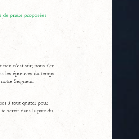
s de prière proposées
 rien n’est sûr; nous t’en
ans les épreuves du temps
 notre Seigneur.
ues à tout quitter pour
te servir dans la paix du