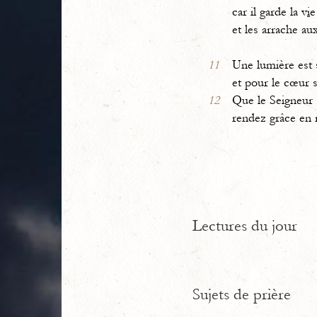
car il garde la v
i
e
et les arrache au
11
Une lumière est
et pour le cœur 
12
Que le Seigneur s
rendez grâce en 
Lectures du jour
Sujets de prière