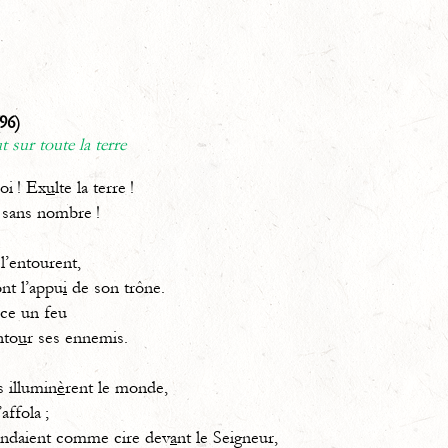
96)
 sur toute la terre
oi ! Ex
u
lte la terre !
 sans nombre !
 l’entourent,
ont l’appu
i
de son trône.
ce un feu
nto
u
r ses ennemis.
s illumin
è
rent le monde,
’affola ;
ondaient comme cire dev
a
nt le Seigneur,