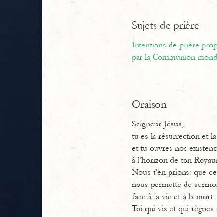
Sujets de prière
Intentions de prière pr
par la Communion mondi
Oraison
Seigneur Jésus,
tu es la résurrection et la
et tu ouvres nos existen
à l’horizon de ton Roya
Nous t’en prions: que cet
nous permette de surmo
face à la vie et à la mort.
Toi qui vis et qui règnes 