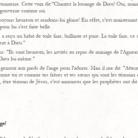
tonnerre. Cette voix dit:"Chantez la louange de Dieu! Oui, main
, gouverne comme roi.
oyons heureux et rendons-lui gloire! En effet, c'est maintenant
pour lui s'est faite belle.
 reçu un habit de toile fine, brillante et pure. La toile fine, ce 
ent à Dieu."
s: "Ils sont heureux, les invités au repas de mariage de l'Agneau
 Dieu lui-même."
enoux aux pieds de l'ange pour l'adorer. Mais il me dit: "Attenti
omme toi et comme tes frères et tes sœurs qui sont les témoins 
, être témoin de Jésus, c'est annoncer que les prophètes ont dit l
ge!