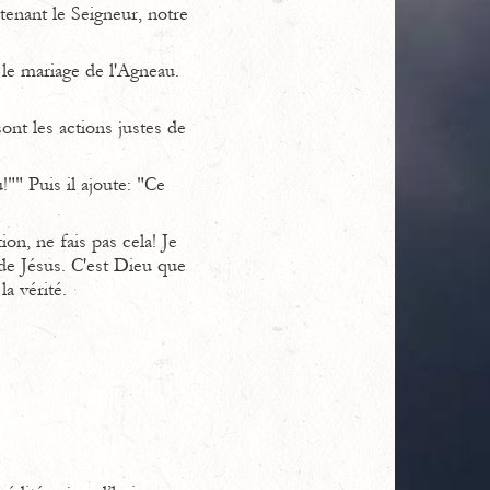
tenant le Seigneur, notre
 le mariage de l'Agneau.
sont les actions justes de
!"" Puis il ajoute: "Ce
on, ne fais pas cela! Je
de Jésus. C'est Dieu que
a vérité.