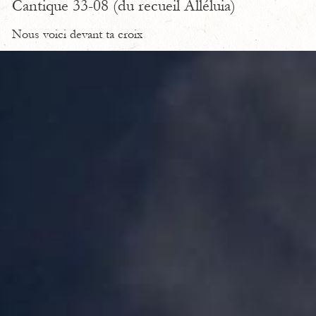
Cantique 33-08 (du recueil Alléluia)
Nous voici devant ta croix