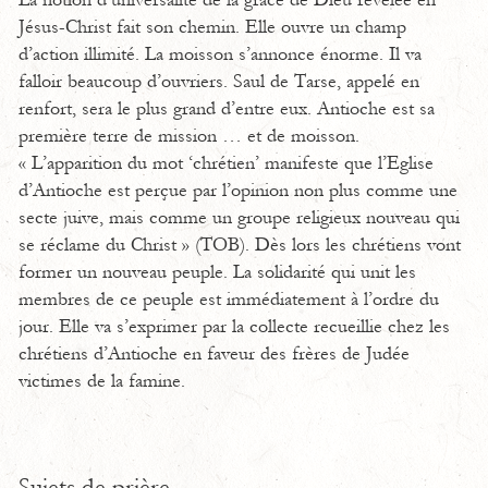
La notion d’universalité de la grâce de Dieu révélée en
Jésus-Christ fait son chemin. Elle ouvre un champ
d’action illimité. La moisson s’annonce énorme. Il va
falloir beaucoup d’ouvriers. Saul de Tarse, appelé en
renfort, sera le plus grand d’entre eux. Antioche est sa
première terre de mission … et de moisson.
« L’apparition du mot ‘chrétien’ manifeste que l’Eglise
d’Antioche est perçue par l’opinion non plus comme une
secte juive, mais comme un groupe religieux nouveau qui
se réclame du Christ » (TOB). Dès lors les chrétiens vont
former un nouveau peuple. La solidarité qui unit les
membres de ce peuple est immédiatement à l’ordre du
jour. Elle va s’exprimer par la collecte recueillie chez les
chrétiens d’Antioche en faveur des frères de Judée
victimes de la famine.
Sujets de prière