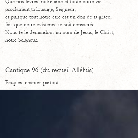
Que nos lèvres, notre âme et toute notre vie
proclament ta louange, Seigneur;
et puisque tout notre être est un don de ta grâce,
fais que notre existence te soit consacrée.
Nous te le demandons au nom de Jésus, le Christ,
notre Seigneur.
Cantique 96 (du recueil Alléluia)
Peuples, chantez partout