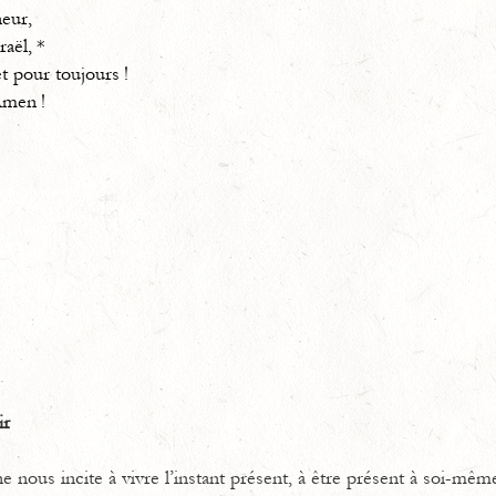
neur,
raël, *
t pour toujours !
Amen !
ir
 nous incite à vivre l’instant présent, à être présent à soi-même