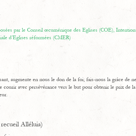
oposées par le Conseil œcuménique des Eglises (COE),
Intention
ale d’Eglises réformées (CMER)
sant, augmente en nous le don de la foi; fais-nous la grâce de ne
 courir avec persévérance vers le but pour obtenir le prix de la
eur.
recueil Alléluia)