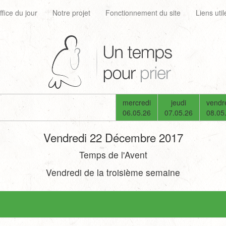
ffice du jour
Notre projet
Fonctionnement du site
Liens util
mercredi
jeudi
vendr
06.05.26
07.05.26
08.05
Vendredi 22 Décembre 2017
Temps de l'Avent
Vendredi de la troisième semaine