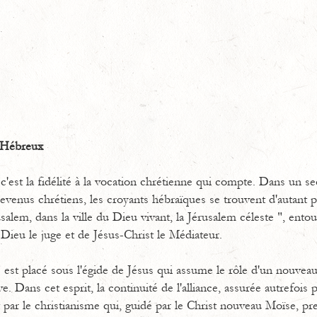
x Hébreux
est la fidélité à la vocation chrétienne qui compte. Dans un sec
venus chrétiens, les croyants hébraïques se trouvent d'autant pl
alem, dans la ville du Dieu vivant, la Jérusalem céleste ", ento
Dieu le juge et de Jésus-Christ le Médiateur.
est placé sous l'égide de Jésus qui assume le rôle d'un nouveau
ve. Dans cet esprit, la continuité de l'alliance, assurée autrefois 
nt par le christianisme qui, guidé par le Christ nouveau Moïse, 