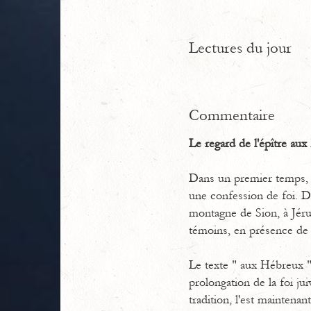
Lectures du jour
Commentaire
Le regard de l'épître au
Dans un premier temps, c'
une confession de foi. De
montagne de Sion, à Jérus
témoins, en présence de 
Le texte " aux Hébreux " 
prolongation de la foi jui
tradition, l'est maintena