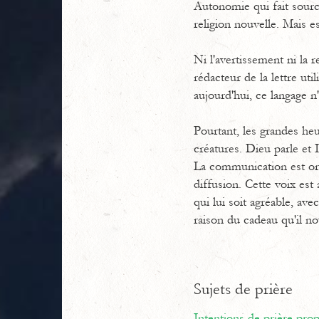
Autonomie qui fait sourc
religion nouvelle. Mais es
Ni l'avertissement ni la 
rédacteur de la lettre ut
aujourd'hui, ce langage n
Pourtant, les grandes heur
créatures. Dieu parle et 
La communication est oral
diffusion. Cette voix est 
qui lui soit agréable, av
raison du cadeau qu'il no
Sujets de prière
Intentions de prière pr