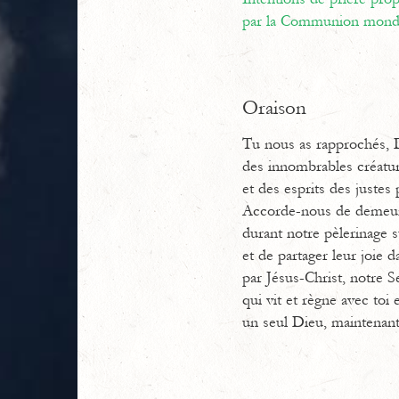
par la Communion mondi
Oraison
Tu nous as rapprochés, D
des innombrables créatur
et des esprits des justes
Accorde-nous de demeu
durant notre pèlerinage su
et de partager leur joie da
par Jésus-Christ, notre S
qui vit et règne avec toi e
un seul Dieu, maintenant