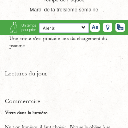
Mardi de la troisième semaine
Aller à:
Une erreur s'est produite lors du chargement du
psaume.
Lectures du jour
Commentaire
Vivre dans la lumière
Nuit ou lumière, il faut choisir : l'évangile oblige à se