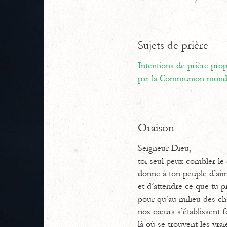
Sujets de prière
Intentions de prière pr
par la Communion mondi
Oraison
Seigneur Dieu,
toi seul peux combler le
donne à ton peuple d’a
et d’attendre ce que tu 
pour qu’au milieu des 
nos cœurs s’établissent
là où se trouvent les vraie