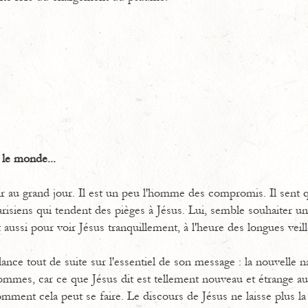
 le monde...
 au grand jour. Il est un peu l'homme des compromis. Il sent 
arisiens qui tendent des pièges à Jésus. Lui, semble souhaiter un
it aussi pour voir Jésus tranquillement, à l'heure des longues veil
 lance tout de suite sur l'essentiel de son message : la nouvelle 
 hommes, car ce que Jésus dit est tellement nouveau et étrange 
mment cela peut se faire. Le discours de Jésus ne laisse plus l