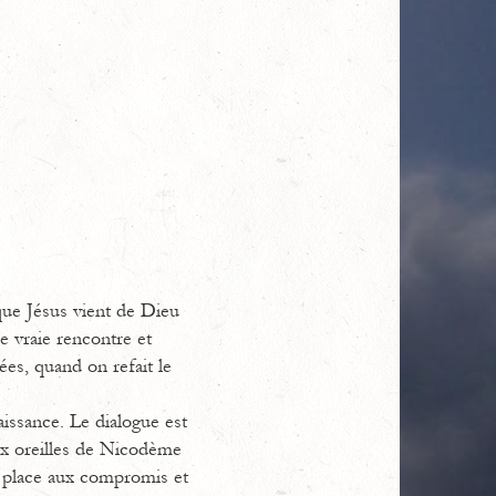
que Jésus vient de Dieu
e vraie rencontre et
lées, quand on refait le
naissance. Le dialogue est
aux oreilles de Nicodème
a place aux compromis et