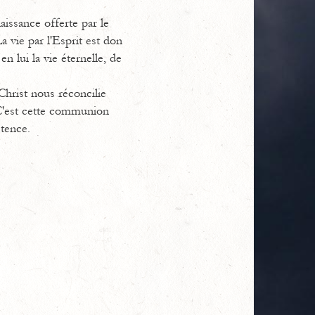
aissance offerte par le
a vie par l'Esprit est don
n lui la vie éternelle, de
Christ nous réconcilie
 C'est cette communion
tence.