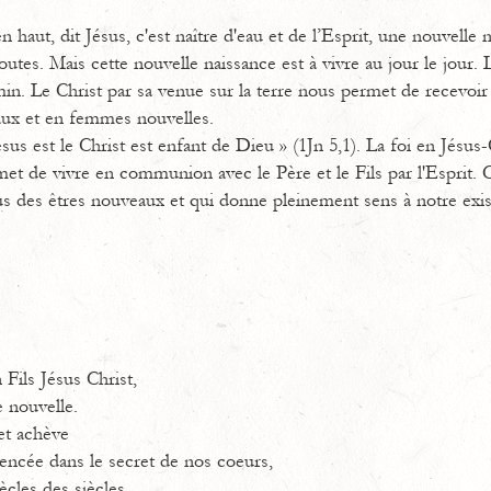
 haut, dit Jésus, c'est naître d'eau et de l’Esprit, une nouvelle n
utes. Mais cette nouvelle naissance est à vivre au jour le jour. L
in. Le Christ par sa venue sur la terre nous permet de recevoir e
ux et en femmes nouvelles.
us est le Christ est enfant de Dieu » (1Jn 5,1). La foi en Jésus-
met de vivre en communion avec le Père et le Fils par l'Esprit.
us des êtres nouveaux et qui donne pleinement sens à notre exis
 Fils Jésus Christ,
e nouvelle.
et achève
ncée dans le secret de nos coeurs,
ècles des siècles.