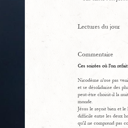
Lectures du jour
Commentaire
Ces soirées où l'on refait
Nicodème n'ose pas venir
et se désolidarise des ph
peut-être choisit-il la nu
monde.
Jésus le reçoit bien et le
difficile entre les deux
qu'il ne comprend pas co