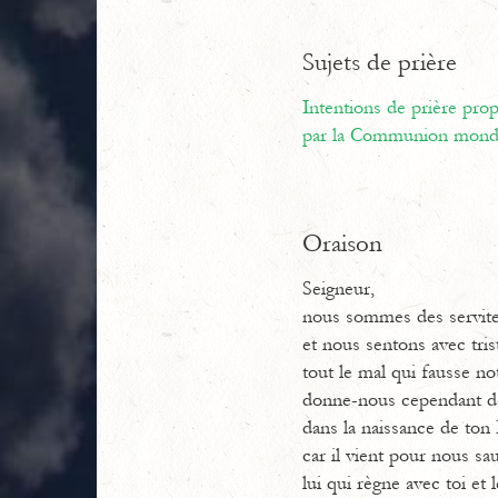
Sujets de prière
Intentions de prière pr
par la Communion mondi
Oraison
Seigneur,
nous sommes des serviteu
et nous sentons avec tris
tout le mal qui fausse not
donne-nous cependant de
dans la naissance de ton F
car il vient pour nous sa
lui qui règne avec toi et 