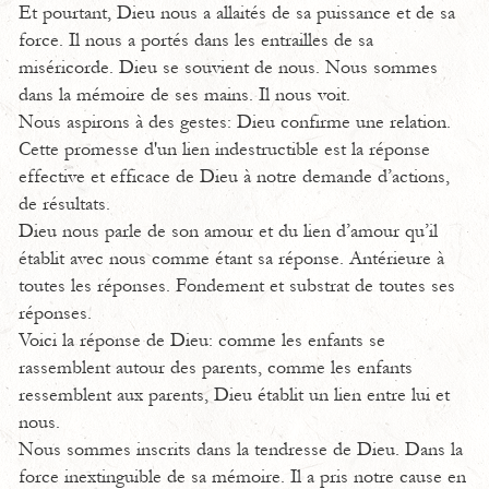
Et pourtant, Dieu nous a allaités de sa puissance et de sa
force. Il nous a portés dans les entrailles de sa
miséricorde. Dieu se souvient de nous. Nous sommes
dans la mémoire de ses mains. Il nous voit.
Nous aspirons à des gestes: Dieu confirme une relation.
Cette promesse d'un lien indestructible est la réponse
effective et efficace de Dieu à notre demande d’actions,
de résultats.
Dieu nous parle de son amour et du lien d’amour qu’il
établit avec nous comme étant sa réponse. Antérieure à
toutes les réponses. Fondement et substrat de toutes ses
réponses.
Voici la réponse de Dieu: comme les enfants se
rassemblent autour des parents, comme les enfants
ressemblent aux parents, Dieu établit un lien entre lui et
nous.
Nous sommes inscrits dans la tendresse de Dieu. Dans la
force inextinguible de sa mémoire. Il a pris notre cause en