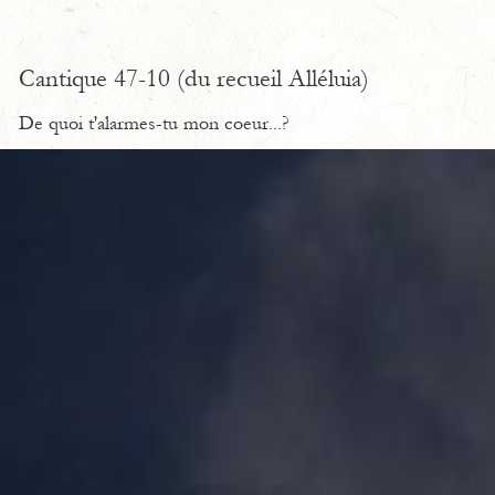
Cantique 47-10 (du recueil Alléluia)
De quoi t'alarmes-tu mon coeur...?