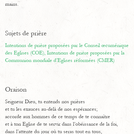
mains.
Sujets de prière
Intentions de prière proposées par le Conseil œcuménique
des Eglises (COE),
Intentions de prière proposées par la
Communion mondiale d’Eglises réformées (CMER)
Oraison
Seigneur Dieu, tu entends nos prières
et tu les exauces au-delà de nos espérances;
accorde aux hommes de ce temps de te connaître
et à ton Eglise de te servir dans l’obéissance de la foi,
dans l’attente du jour où tu seras tout en tous,