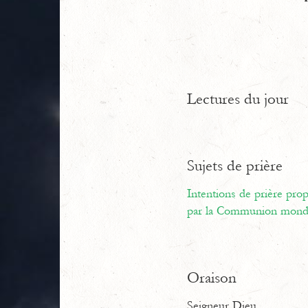
Lectures du jour
Sujets de prière
Intentions de prière pr
par la Communion mondi
Oraison
Seigneur Dieu,