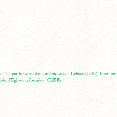
oposées par le Conseil œcuménique des Eglises (COE),
Intention
ale d’Eglises réformées (CMER)