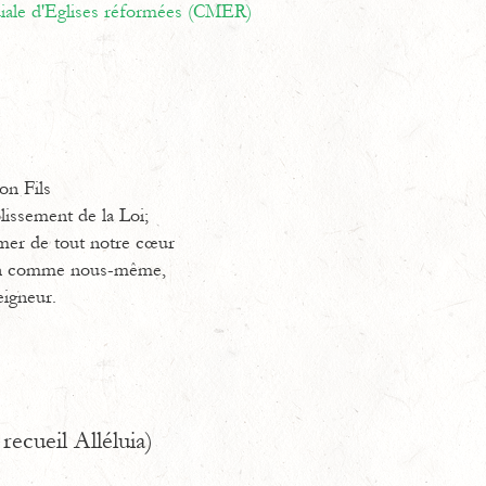
ale d'Eglises réformées (CMER)
on Fils
lissement de la Loi;
mer de tout notre cœur
ain comme nous-même,
eigneur.
recueil Alléluia)