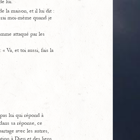
e lui.
 la maison, et il lui dit :
serai moi-même quand je
homme attaqué par les
« Va, et toi aussi, fais la
 pas lui qui répond à
 dans sa réponse, ce
artage avec les autres,
tion à Dieu et des liens