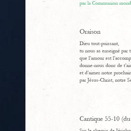
par la Communion mondi
Oraison
Dieu tout-puissant,
tu nous as enseigné par t
que l’amour est l’accomp
donne-nous donc de t’ai
et d’aimer notre proch
par Jésus-Christ, notre S
Cantique 55-10 (du 
Sur le chemin de Jéricho