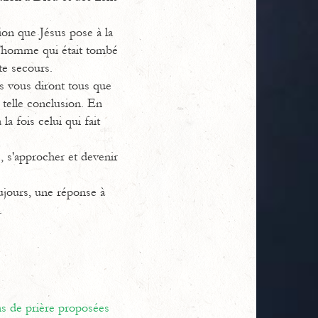
ion que Jésus pose à la
e l'homme qui était tombé
rte secours.
ls vous diront tous que
e telle conclusion. En
la fois celui qui fait
, s'approcher et devenir
oujours, une réponse à
.
ns de prière proposées