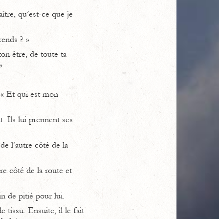
aître, qu’est-ce que je
rends ? »
n être, de toute ta
»
: « Et qui est mon
 Ils lui prennent ses
de l’autre côté de la
tre côté de la route et
n de pitié pour lui.
 tissu. Ensuite, il le fait