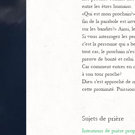
entre les êtres humains.
«Qui est mon prochain?»,
fin de la parabole est in
sur les bandits?» Ainsi, l
Si vous interrogez les pe
c'est la personne qui a be
tout cas, le prochain n'es
preuve de bonté et celui 
Car comment entrer en re
à son tour proche?
Dieu s'est approché de no
cette proximité. Puissio
Sujets de prière
Intentions de prière pr