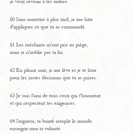
je veux revenir à tes ordres.
60
Sans remettre à plus tard, je me hâte
d'appliquer ce que tu as commandé.
61
Les méchants m'ont pris au piège,
mais je n'oublie pas ta loi.
62
En pleine nuit, je me lève et je te loue
pour les justes décisions que tu as prises.
63
Je suis l'ami de tous ceux qui t'honorent
et qui respectent tes exigences.
64
Seigneur, ta bonté remplit le monde.
enseigne-moi ta volonté.