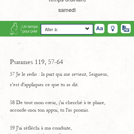
samedi
Aller à:
Psaumes 119, 57-64
57
Je le redis : la part qui me revient, Seigneur,
c'est d'appliquer ce que tu as dit.
58
De tout mon cœur, j'ai cherché à te plaire,
accorde-moi ton appui, tu l'as promis.
59
J'ai réfléchi à ma conduite,