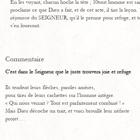
En les voyant, chacun hoche la tête ; 10tout homme est saisi
proclame ce que Dieu a fait, et de cet acte, il tire la leçon.
réjouisse du SEIGNEUR, qu’il le prenne pour refuge, et to
s’en loueront.
Commentaire
C’est dans le Seigneur que le juste trouvera joie et refuge
Ils tendent leurs flèches, paroles amères,
pour tirer de leurs cachettes sur l’homme intègre.
« Qui nous verrait ? Tout est parfaitement combiné ! »
Mais Dieu décoche un trait, et voici brouillé leur néfaste
projet …