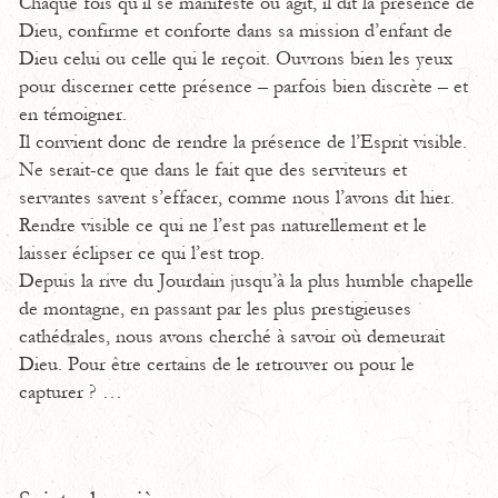
Chaque fois qu’il se manifeste ou agit, il dit la présence de
Dieu, confirme et conforte dans sa mission d’enfant de
Dieu celui ou celle qui le reçoit. Ouvrons bien les yeux
pour discerner cette présence – parfois bien discrète – et
en témoigner.
Il convient donc de rendre la présence de l’Esprit visible.
Ne serait-ce que dans le fait que des serviteurs et
servantes savent s’effacer, comme nous l’avons dit hier.
Rendre visible ce qui ne l’est pas naturellement et le
laisser éclipser ce qui l’est trop.
Depuis la rive du Jourdain jusqu’à la plus humble chapelle
de montagne, en passant par les plus prestigieuses
cathédrales, nous avons cherché à savoir où demeurait
Dieu. Pour être certains de le retrouver ou pour le
capturer ? …