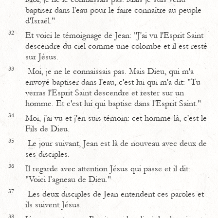
baptiser dans l'eau pour le faire connaître au peuple
d'Israël."
32
Et voici le témoignage de Jean: "J'ai vu l'Esprit Saint
descendre du ciel comme une colombe et il est resté
sur Jésus.
33
Moi, je ne le connaissais pas. Mais Dieu, qui m'a
envoyé baptiser dans l'eau, c'est lui qui m'a dit: "Tu
verras l'Esprit Saint descendre et rester sur un
homme. Et c'est lui qui baptise dans l'Esprit Saint."
34
Moi, j'ai vu et j'en suis témoin: cet homme-là, c'est le
Fils de Dieu.
35
Le jour suivant, Jean est là de nouveau avec deux de
ses disciples.
36
Il regarde avec attention Jésus qui passe et il dit:
"Voici l’agneau de Dieu."
37
Les deux disciples de Jean entendent ces paroles et
ils suivent Jésus.
38