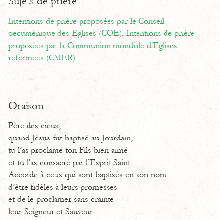
Sujets de prière
Intentions de prière proposées par le Conseil
oecuménique des Eglises (COE),
Intentions de prière
proposées par la Communion mondiale d'Eglises
réformées (CMER)
Oraison
Père des cieux,
quand Jésus fut baptisé au Jourdain,
tu l’as proclamé ton Fils bien-aimé
et tu l’as consacré par l’Esprit Saint.
Accorde à ceux qui sont baptisés en son nom
d’être fidèles à leurs promesses
et de le proclamer sans crainte
leur Seigneur et Sauveur.